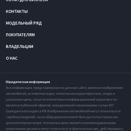
КОНТАКТЫ
МОДЕЛЬНЫЙ РЯД
ПОКУПАТЕЛЯМ
ВЛАДЕЛЬЦАМ
О НАС
Юридическая информация
Вся информация, представленная на данном сайте, включая изображения
автомобилей, их комплектации, технические характеристики, опции и
указанные цены, носит исключительно информационный характер и не
является публичной офертой, определяемой положениями статьи 437
Гражданского кодекса РФ. Изображения автомобилей могут отличаться от
серийных моделей, часть оборудования может быть доступна только как
дополнительная опция. Указанные цены являются рекомендованными
розничными ценами и могут отличаться от фактических цен, действующих у