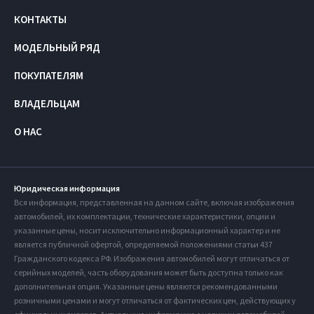
КОНТАКТЫ
МОДЕЛЬНЫЙ РЯД
ПОКУПАТЕЛЯМ
ВЛАДЕЛЬЦАМ
О НАС
Юридическая информация
Вся информация, представленная на данном сайте, включая изображения
автомобилей, их комплектации, технические характеристики, опции и
указанные цены, носит исключительно информационный характер и не
является публичной офертой, определяемой положениями статьи 437
Гражданского кодекса РФ. Изображения автомобилей могут отличаться от
серийных моделей, часть оборудования может быть доступна только как
дополнительная опция. Указанные цены являются рекомендованными
розничными ценами и могут отличаться от фактических цен, действующих у