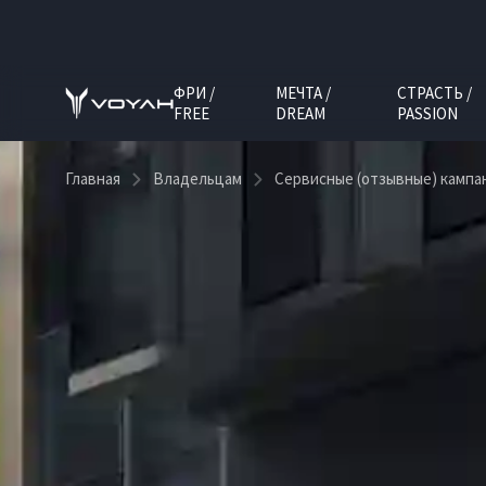
ФРИ /
МЕЧТА /
СТРАСТЬ /
FREE
DREAM
PASSION
Главная
Владельцам
Сервисные (отзывные) кампа