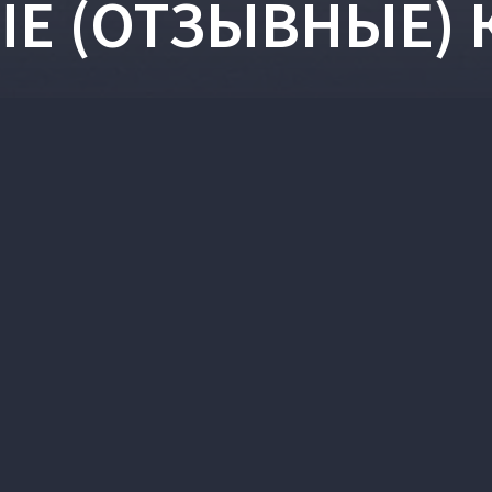
Е (ОТЗЫВНЫЕ)
А
КОНТАКТЫ