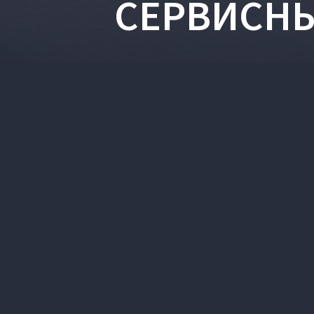
СЕРВИСНЫ
АВТО В НАЛИЧИИ
M-HERO
VOYAH ДЛЯ БИЗНЕС