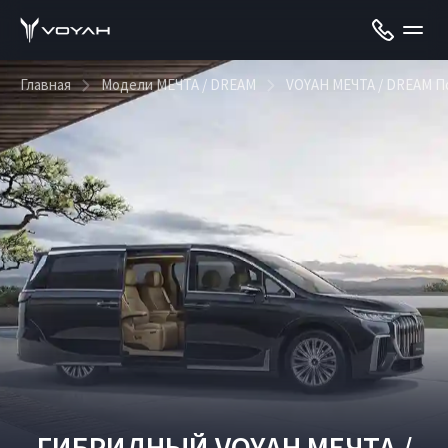
Главная
Модели МЕЧТА / DREAM
VOYAH МЕЧТА / DREAM П
ГИБРИДНЫЙ VOYAH МЕЧТА /