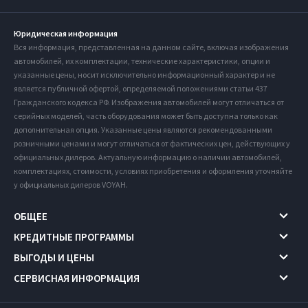
Юридическая информация
Вся информация, представленная на данном сайте, включая изображения
автомобилей, их комплектации, технические характеристики, опции и
указанные цены, носит исключительно информационный характер и не
является публичной офертой, определяемой положениями статьи 437
Гражданского кодекса РФ. Изображения автомобилей могут отличаться от
серийных моделей, часть оборудования может быть доступна только как
дополнительная опция. Указанные цены являются рекомендованными
розничными ценами и могут отличаться от фактических цен, действующих у
официальных дилеров. Актуальную информацию о наличии автомобилей,
комплектациях, стоимости, условиях приобретения и оформления уточняйте
у официальных дилеров VOYAH.
ОБЩЕЕ
КРЕДИТНЫЕ ПРОГРАММЫ
ВЫГОДЫ И ЦЕНЫ
СЕРВИСНАЯ ИНФОРМАЦИЯ