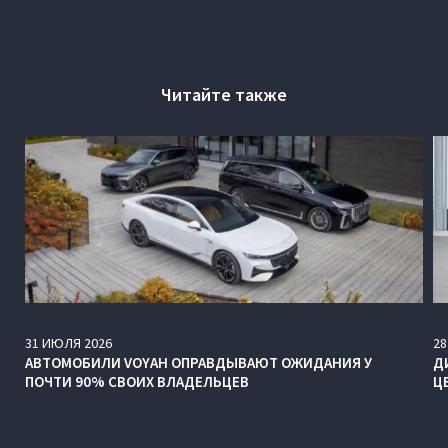
Читайте также
31
ИЮЛЯ
2026
28
АВТОМОБИЛИ VOYAH ОПРАВДЫВАЮТ ОЖИДАНИЯ У
Д
ПОЧТИ 90% СВОИХ ВЛАДЕЛЬЦЕВ
Ц