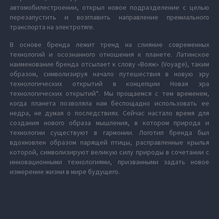
автомобилестроении, открыл новое подразделение с целью
перезапустить и возглавить направление премиального
транспорта на электротяге.
В основе бренда лежит тренд на слияние современных
технологий и осознанного отношения к планете. Латинское
наименование бренда отсылает к слову «Вояж» (Voyage), таким
образом, символизируя начало путешествия в новую эру
технологических открытий в концепции Новая эра
технологических открытий*. Мы прощаемся с тем временем,
когда планета позволяла нам беспощадно использовать ее
недра, не думая о последствиях. Сейчас настало время для
создания нового образа мышления, в котором природа и
технологии существуют в гармонии. Логотип бренда был
вдохновлен образом парящей птицы, расправленные крылья
которой, символизируют великую силу природы в сочетании с
инновационными технологиями, призванными задать новое
измерение жизни в мире будущего.