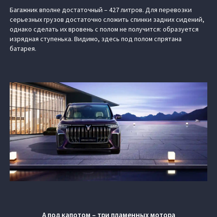
Багажник вполне достаточный – 427 литров. Для перевозки
серьезных грузов достаточно сложить спинки задних сидений,
однако сделать их вровень с полом не получится: образуется
изрядная ступенька. Видимо, здесь под полом спрятана
батарея.
А под капотом – три пламенных мотора