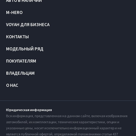
АВТО В НАЛИЧИИ
M-HERO
VOYAH ДЛЯ БИЗНЕСА
КОНТАКТЫ
МОДЕЛЬНЫЙ РЯД
ПОКУПАТЕЛЯМ
ВЛАДЕЛЬЦАМ
О НАС
Юридическая информация
Вся информация, представленная на данном сайте, включая изображения
автомобилей, их комплектации, технические характеристики, опции и
указанные цены, носит исключительно информационный характер и не
является публичной офертой, определяемой положениями статьи 437