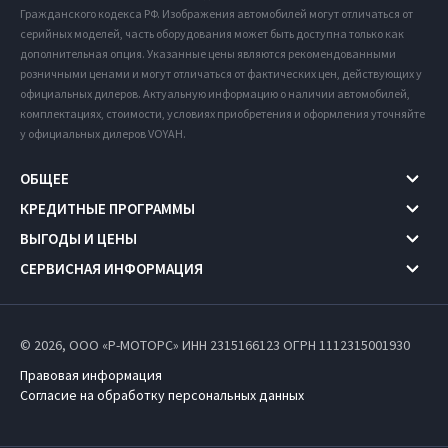
Гражданского кодекса РФ. Изображения автомобилей могут отличаться от
серийных моделей, часть оборудования может быть доступна только как
дополнительная опция. Указанные цены являются рекомендованными
розничными ценами и могут отличаться от фактических цен, действующих у
официальных дилеров. Актуальную информацию о наличии автомобилей,
комплектациях, стоимости, условиях приобретения и оформления уточняйте
у официальных дилеров VOYAH.
ОБЩЕЕ
КРЕДИТНЫЕ ПРОГРАММЫ
ВЫГОДЫ И ЦЕНЫ
СЕРВИСНАЯ ИНФОРМАЦИЯ
© 2026, ООО «Р-МОТОРС» ИНН 2315166123
ОГРН 1112315001930
Правовая информация
Согласие на обработку персональных данных