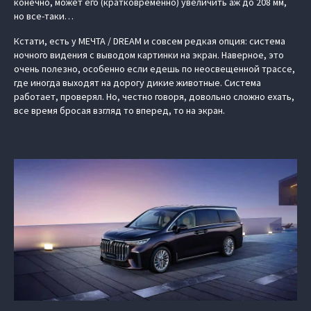
конечно, может его (кратковременно) увеличить аж до 208 мм,
но все-таки…
Кстати, есть у МЕЧТА / DREAM и совсем редкая опция: система
‎ночного видения с выводом картинки на экран. Наверное, это
очень полезно, особенно если едешь по неосвещенной трассе,
где иногда выходят на дорогу дикие животные. Система
работает, проверял. Но, честно говоря, довольно сложно ехать,
все время бросая взгляд то вперед, то на экран.