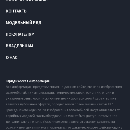
КОНТАКТЫ
МОДЕЛЬНЫЙ РЯД
ПОКУПАТЕЛЯМ
ВЛАДЕЛЬЦАМ
О НАС
Юридическая информация
Вся информация, представленная на данном сайте, включая изображения
автомобилей, их комплектации, технические характеристики, опции и
указанные цены, носит исключительно информационный характер и не
является публичной офертой, определяемой положениями статьи 437
Гражданского кодекса РФ. Изображения автомобилей могут отличаться от
серийных моделей, часть оборудования может быть доступна только как
дополнительная опция. Указанные цены являются рекомендованными
розничными ценами и могут отличаться от фактических цен, действующих у