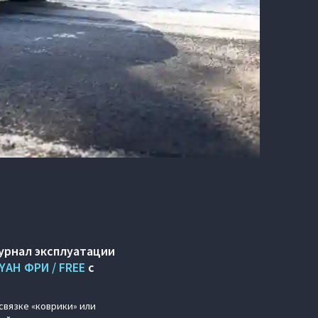
урнал эксплуатации
YAH ФРИ / FREE
с
 связке «коврики» или