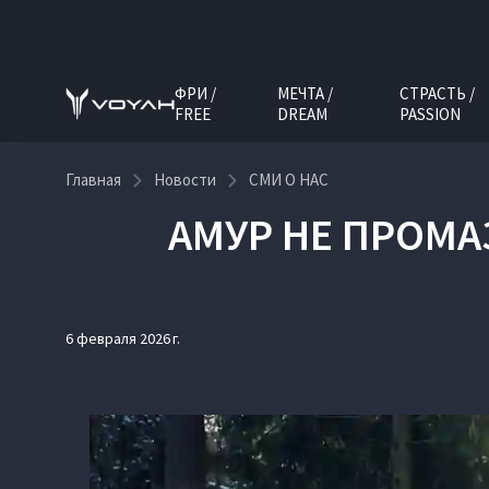
ФРИ /
МЕЧТА /
СТРАСТЬ /
FREE
DREAM
PASSION
Главная
Новости
СМИ О НАС
АМУР НЕ ПРОМА
6 февраля 2026 г.