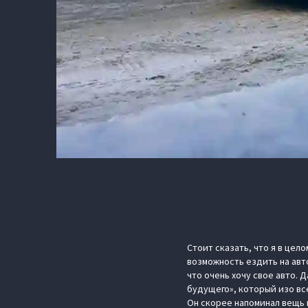
Стоит сказать, что я в цел
возможность ездить на авт
что очень хочу свое авто. Д
будущего», который изо все
Он скорее напоминал вещь 