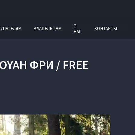
О
УПАТЕЛЯМ
ВЛАДЕЛЬЦАМ
КОНТАКТЫ
НАС
YAH ФРИ / FREE