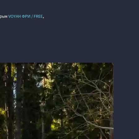
серым
VOYAH ФРИ / FREE
,