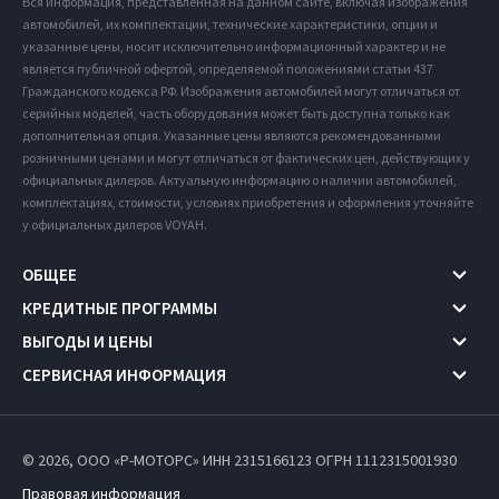
Вся информация, представленная на данном сайте, включая изображения
автомобилей, их комплектации, технические характеристики, опции и
указанные цены, носит исключительно информационный характер и не
является публичной офертой, определяемой положениями статьи 437
Гражданского кодекса РФ. Изображения автомобилей могут отличаться от
серийных моделей, часть оборудования может быть доступна только как
дополнительная опция. Указанные цены являются рекомендованными
розничными ценами и могут отличаться от фактических цен, действующих у
официальных дилеров. Актуальную информацию о наличии автомобилей,
комплектациях, стоимости, условиях приобретения и оформления уточняйте
у официальных дилеров VOYAH.
ОБЩЕЕ
КРЕДИТНЫЕ ПРОГРАММЫ
ВЫГОДЫ И ЦЕНЫ
СЕРВИСНАЯ ИНФОРМАЦИЯ
© 2026, ООО «Р-МОТОРС» ИНН 2315166123
ОГРН 1112315001930
Правовая информация