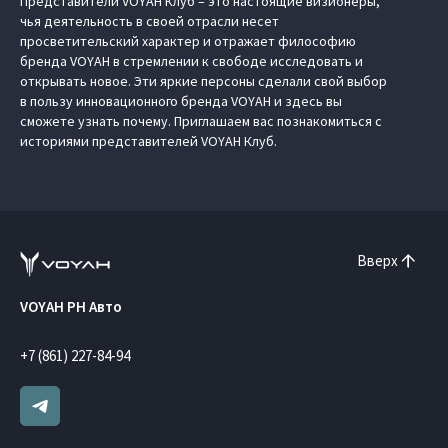
Представители VOYAH Клуб – это настоящие визионеры,
чья деятельность в своей отрасли несет
просветительский характер и отражает философию
бренда VOYAH в стремлении к свободе исследовать и
открывать новое. Эти яркие персоны сделали свой выбор
в пользу инновационного бренда VOYAH и здесь вы
сможете узнать почему. Приглашаем вас познакомиться с
историями представителей VOYAH Клуб.
Вверх
VOYAH РН Авто
+7 (861) 227-84-94