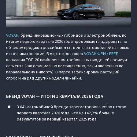
VOYAH
, бренд инновационных гибридов и электромобилей, по
итогам первого квартала 2026 года продолжает лидировать по
объемам продаж в российском сегменте автомобилей на новых
источниках энергии. В марте кроссовер
VOYAH ФРИ / FREE
возглавил ТОП-20 наиболее востребованных моделей премиум-
сегмента (как официально поставляемых, так и ввезенных по
параллельному импорту). В марте зафиксирован растущий
спрос и на ряд других модели линейки.
БРЕНД VOYAH — ИТОГИ 1 КВАРТАЛА 2026 ГОДА
1
3 041 автомобилей бренда зарегистрировано
по итогам
первого квартала 2026 года, что на 142,7% больше
результатов за первый квартал 2025 года.