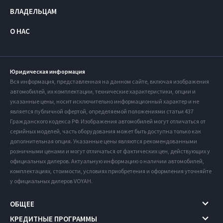
ВЛАДЕЛЬЦАМ
О НАС
Юридическая информация
Вся информация, представленная на данном сайте, включая изображения
автомобилей, их комплектации, технические характеристики, опции и
указанные цены, носит исключительно информационный характер и не
является публичной офертой, определяемой положениями статьи 437
Гражданского кодекса РФ. Изображения автомобилей могут отличаться от
серийных моделей, часть оборудования может быть доступна только как
дополнительная опция. Указанные цены являются рекомендованными
розничными ценами и могут отличаться от фактических цен, действующих у
официальных дилеров. Актуальную информацию о наличии автомобилей,
комплектациях, стоимости, условиях приобретения и оформления уточняйте
у официальных дилеров VOYAH.
ОБЩЕЕ
КРЕДИТНЫЕ ПРОГРАММЫ