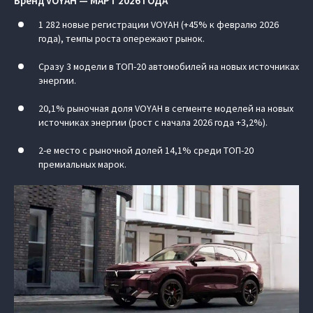
Бренд VOYAH — МАРТ 2026 ГОДА
1 282 новые регистрации VOYAH (+45% к февралю 2026
года), темпы роста опережают рынок.
Сразу 3 модели в ТОП-20 автомобилей на новых источниках
энергии.
20,1% рыночная доля VOYAH в сегменте моделей на новых
источниках энергии (рост с начала 2026 года +3,2%).
2-е место с рыночной долей 14,1% среди ТОП-20
премиальных марок.