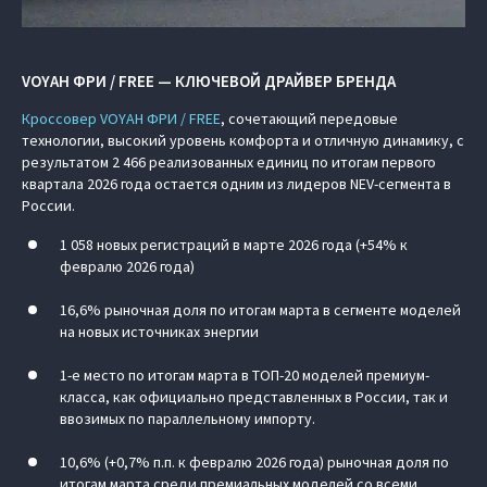
VOYAH ФРИ / FREE — КЛЮЧЕВОЙ ДРАЙВЕР БРЕНДА
Кроссовер VOYAH ФРИ / FREE
, сочетающий передовые
технологии, высокий уровень комфорта и отличную динамику, с
результатом 2 466 реализованных единиц по итогам первого
квартала 2026 года остается одним из лидеров NEV-сегмента в
России.
1 058 новых регистраций в марте 2026 года (+54% к
февралю 2026 года)
16,6% рыночная доля по итогам марта в сегменте моделей
на новых источниках энергии
1-е место по итогам марта в ТОП-20 моделей премиум-
класса, как официально представленных в России, так и
ввозимых по параллельному импорту.
10,6% (+0,7% п.п. к февралю 2026 года) рыночная доля по
итогам марта среди премиальных моделей со всеми