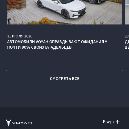
31
ИЮЛЯ
2026
28
АВТОМОБИЛИ VOYAH ОПРАВДЫВАЮТ ОЖИДАНИЯ У
Д
ПОЧТИ 90% СВОИХ ВЛАДЕЛЬЦЕВ
Ц
СМОТРЕТЬ ВСЕ
Вверх