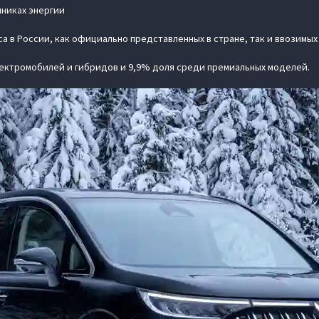
чниках энергии
а в России, как официально представленных в стране, так и ввозимых
лектромобилей и гибридов и 9,9% доля среди премиальных моделей.