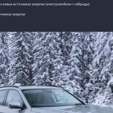
на новых источниках энергии (электромобили + гибриды)
очниках энергии