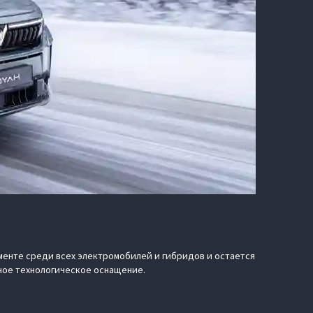
енте среди всех электромобилей и гибридов и остается
нное технологическое оснащение.