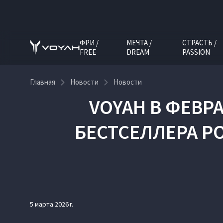
ФРИ /
МЕЧТА /
СТРАСТЬ /
FREE
DREAM
PASSION
Главная
Новости
Новости
VOYAH В ФЕВР
БЕСТСЕЛЛЕРА Р
5 марта 2026 г.