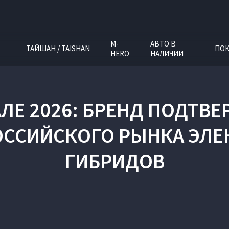
M-
АВТО В
ТАЙШАН / TAISHAN
ПОК
HERO
НАЛИЧИИ
АЛЕ 2026: БРЕНД ПОДТВЕ
ОССИЙСКОГО РЫНКА ЭЛ
ГИБРИДОВ