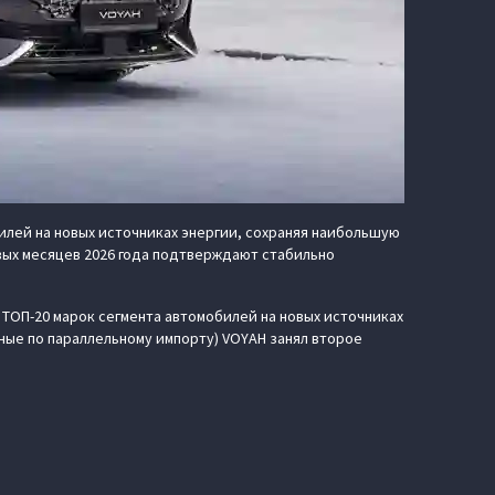
лей на новых источниках энергии, сохраняя наибольшую
вых месяцев 2026 года подтверждают стабильно
ТОП-20 марок сегмента автомобилей на новых источниках
нные по параллельному импорту) VOYAH занял второе