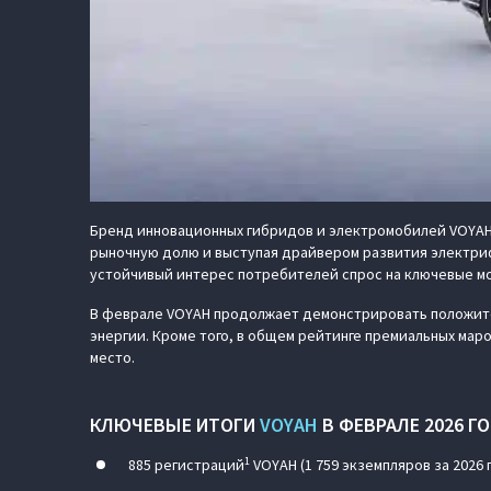
Бренд инновационных гибридов и электромобилей VOYAH
рыночную долю и выступая драйвером развития электриф
устойчивый интерес потребителей спрос на ключевые м
В феврале VOYAH продолжает демонстрировать положител
энергии. Кроме того, в общем рейтинге премиальных мар
место.
КЛЮЧЕВЫЕ ИТОГИ
VOYAH
В ФЕВРАЛЕ 2026 Г
1
885 регистраций
VOYAH (1 759 экземпляров за 2026