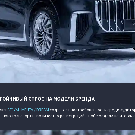
СТОЙЧИВЫЙ СПРОС НА МОДЕЛИ БРЕНДА
ивэн
VOYAH МЕЧТА / DREAM
сохраняют востребованность среди аудитор
ного транспорта. Количество регистраций на обе модели по итогам 