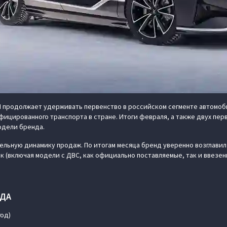
 продолжает удерживать первенство в российском сегменте автомоби
ицированного транспорта в стране. Итоги февраля, а также двух пер
одели бренда.
ьную динамику продаж. По итогам месяца бренд уверенно возглавил 
ок (включая модели с ДВС, как официально поставляемые, так и ввезе
ОДА
 год)