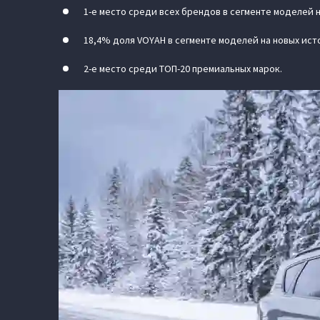
1-е место среди всех брендов в сегменте моделей 
18,4% доля VOYAH в сегменте моделей на новых ист
2-е место среди ТОП-20 премиальных марок.