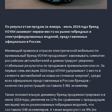
По результатам продаж за январь - июль 2024 года бренд
VOYAH занимает первое место на рынке гибридных и
электрифицированных моделей, представленных
официально в России.
Меняющий правила в отрасли электрической мобильности
премиальный бренд VOYAH продолжает завоевывать симпатии
российских автолюбителей и демонстрирует уверенно
стабильные результаты по продажам в премиальном классе. За
первые семь месяцев 2024 года VOYAH удерживает 1 место в
1
сегменте автомобилей на новых источниках энергии
, среди
всех официально представленных в России брендов –
количество регистраций составило 5 981 экземпляр.
Также положительную динамику бренд продемонстрировал и в
июле 2024 года, увеличив на 11% (по сравнению с предыдущим
месяцем) число реализованных гибридных моделей, что
составило 546 экземпляров. А также виден рост на 9% (по