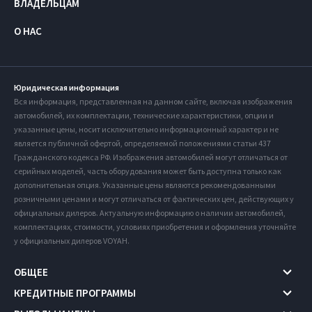
ВЛАДЕЛЬЦАМ
О НАС
Юридическая информация
Вся информация, представленная на данном сайте, включая изображения
автомобилей, их комплектации, технические характеристики, опции и
указанные цены, носит исключительно информационный характер и не
является публичной офертой, определяемой положениями статьи 437
Гражданского кодекса РФ. Изображения автомобилей могут отличаться от
серийных моделей, часть оборудования может быть доступна только как
дополнительная опция. Указанные цены являются рекомендованными
розничными ценами и могут отличаться от фактических цен, действующих у
официальных дилеров. Актуальную информацию о наличии автомобилей,
комплектациях, стоимости, условиях приобретения и оформления уточняйте
у официальных дилеров VOYAH.
ОБЩЕЕ
КРЕДИТНЫЕ ПРОГРАММЫ