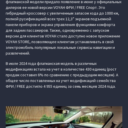
флагманской модели придало появление в июне у официальных
дилеров ее новой версии VOYAH ФРИ / FREE Спорт. Это
гибридный кроссовер с увеличенным запасом хода до 1000 км,
полной русификацией всех трех 12,3” экранов подъемной
панели приборов и экрана управления функциями комфорта
для задних пассажиров. Также, одновременно с запуском
версии для клиентов VOYAH стало доступно новое приложение
VOYAH STORE, позволяющее клиентам устанавливать в свой
электромобиль популярные локальные сервисы навигации и
развлечений.
В июле 2024 года флагманская модель в различных
модификациях встала на учет в количестве 430 единиц (рост
продаж составил 6% по сравнению с предыдущим месяцем). А
общее число поставленных на учет модификаций семейства
ФРИ / FREE достигло 4 955 единиц за семь месяцев 2024 года.