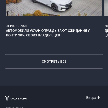
31
ИЮЛЯ
2026
28
АВТОМОБИЛИ VOYAH ОПРАВДЫВАЮТ ОЖИДАНИЯ У
Д
ПОЧТИ 90% СВОИХ ВЛАДЕЛЬЦЕВ
Ц
СМОТРЕТЬ ВСЕ
Вверх