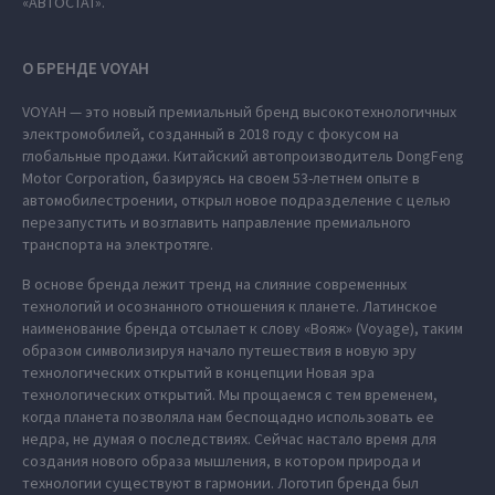
«АВТОСТАТ».
О БРЕНДЕ VOYAH
VOYAH — это новый премиальный бренд высокотехнологичных
электромобилей, созданный в 2018 году с фокусом на
глобальные продажи. Китайский автопроизводитель DongFeng
Motor Corporation, базируясь на своем 53-летнем опыте в
автомобилестроении, открыл новое подразделение с целью
перезапустить и возглавить направление премиального
транспорта на электротяге.
В основе бренда лежит тренд на слияние современных
технологий и осознанного отношения к планете. Латинское
наименование бренда отсылает к слову «Вояж» (Voyage), таким
образом символизируя начало путешествия в новую эру
технологических открытий в концепции Новая эра
технологических открытий. Мы прощаемся с тем временем,
когда планета позволяла нам беспощадно использовать ее
недра, не думая о последствиях. Сейчас настало время для
создания нового образа мышления, в котором природа и
технологии существуют в гармонии. Логотип бренда был