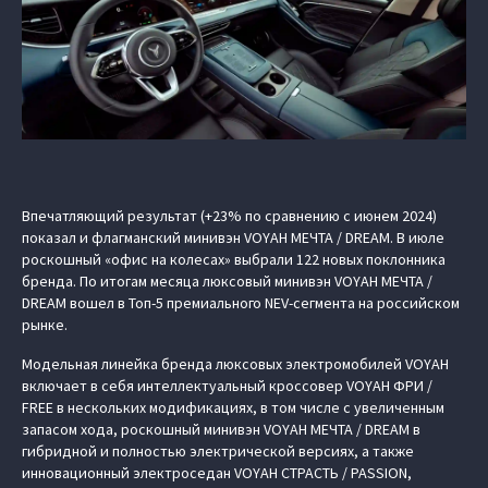
Впечатляющий результат (+23% по сравнению с июнем 2024)
показал и флагманский минивэн VOYAH МЕЧТА / DREAM. В июле
роскошный «офис на колесах» выбрали 122 новых поклонника
бренда. По итогам месяца люксовый минивэн VOYAH МЕЧТА /
DREAM вошел в Топ-5 премиального NEV-сегмента на российском
рынке.
Модельная линейка бренда люксовых электромобилей VOYAH
включает в себя интеллектуальный кроссовер VOYAH ФРИ /
FREE в нескольких модификациях, в том числе с увеличенным
запасом хода, роскошный минивэн VOYAH МЕЧТА / DREAM в
гибридной и полностью электрической версиях, а также
инновационный электроседан VOYAH СТРАСТЬ / PASSION,