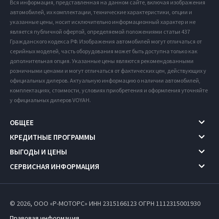
Вся информация, представленная на данном сайте, включая изображения
автомобилей, их комплектации, технические характеристики, опции и
указанные цены, носит исключительно информационный характер и не
является публичной офертой, определяемой положениями статьи 437
Гражданского кодекса РФ. Изображения автомобилей могут отличаться от
серийных моделей, часть оборудования может быть доступна только как
дополнительная опция. Указанные цены являются рекомендованными
розничными ценами и могут отличаться от фактических цен, действующих у
официальных дилеров. Актуальную информацию о наличии автомобилей,
комплектациях, стоимости, условиях приобретения и оформления уточняйте
у официальных дилеров VOYAH.
ОБЩЕЕ
КРЕДИТНЫЕ ПРОГРАММЫ
ВЫГОДЫ И ЦЕНЫ
СЕРВИСНАЯ ИНФОРМАЦИЯ
© 2026, ООО «Р-МОТОРС» ИНН 2315166123
ОГРН 1112315001930
Правовая информация