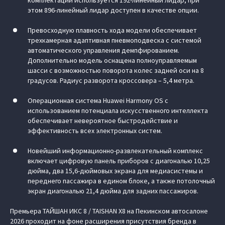
этом 896-линейный лидар доступен в качестве опции.
Превосходную плавность хода модели обеспечивает
трехкамерная адаптивная пневмоподвеска с системой
автоматического управления демпфированием.
Дополнительно модель оснащена полноуправляемым
шасси с возможностью поворота колес задней оси на 8
градусов. Радиус разворота кроссовера – 5,4 метра.
Операционная система Huawei Harmony OS с
использованием потенциала искусственного интеллекта
обеспечивает невероятное быстродействие и
эффективность всех электронных систем.
Новейший информационно-развлекательный комплекс
включает цифровую панель приборов с диагональю 10,25
дюйма, два 15,6-дюймовых экрана для медиасистемы и
переднего пассажира в едином блоке, а также потолочный
экран диагональю 21,4 дюйма для задних пассажиров.
Премьера ТАЙШАН ИКС 8 / TAISHAN X8 на Пекинском автосалоне
2026 проходит на фоне расширения присутствия бренда в