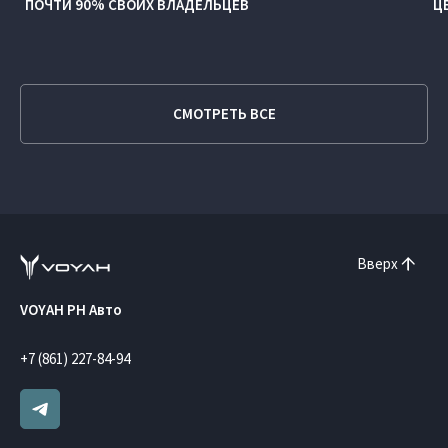
ПОЧТИ 90% СВОИХ ВЛАДЕЛЬЦЕВ
Ц
СМОТРЕТЬ ВСЕ
Вверх
VOYAH РН Авто
+7 (861) 227-84-94