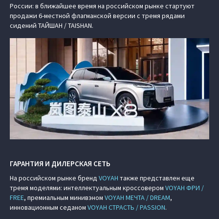
России: в ближайшее время на российском рынке стартуют
продажи 6-местной флагманской версии с тремя рядами
сидений ТАЙШАН / TAISHAN.
ГАРАНТИЯ И ДИЛЕРСКАЯ СЕТЬ
На российском рынке бренд
VOYAH
также представлен еще
тремя моделями: интеллектуальным кроссовером
VOYAH ФРИ /
FREE
, премиальным минивэном
VOYAH МЕЧТА / DREAM
,
инновационным седаном
VOYAH СТРАСТЬ / PASSION
.