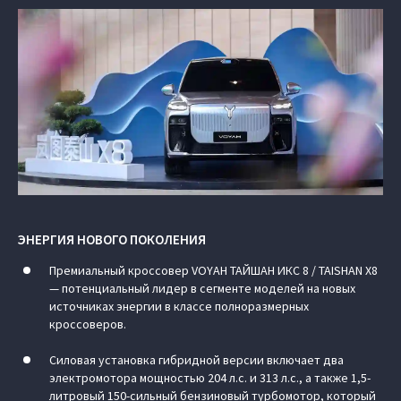
ЭНЕРГИЯ НОВОГО ПОКОЛЕНИЯ
Премиальный кроссовер VOYAH ТАЙШАН ИКС 8 / TAISHAN X8
— потенциальный лидер в сегменте моделей на новых
источниках энергии в классе полноразмерных
кроссоверов.
Силовая установка гибридной версии включает два
электромотора мощностью 204 л.с. и 313 л.с., а также 1,5-
литровый 150-сильный бензиновый турбомотор, который