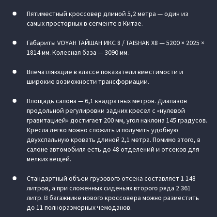
Пятиместный кроссовер длиной 5,2 метра — один из
самых просторных в сегменте в Китае.
Габариты VOYAH ТАЙШАН ИКС 8 / TAISHAN X8 — 5200 × 2025 ×
1814 мм. Колесная база — 3090 мм.
Впечатляющие в классе показатели вместимости и
широкие возможности трансформации.
Площадь салона — 6,1 квадратных метров. Диапазон
продольной регулировки задних кресел с «нулевой
гравитацией» достигает 200 мм, угол наклона 145 градусов.
Кресла легко можно сложить и получить удобную
двухспальную кровать длиной 2,1 метра. Помимо этого, в
салоне автомобиля есть до 48 отделений и отсеков для
мелких вещей.
Стандартный объем грузового отсека составляет 1 148
литров, а при сложенных сиденьях второго ряда 2 361
литр. В багажнике нового кроссовера можно разместить
до 11 полноразмерных чемоданов.