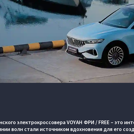
ского электрокроссовера VOYAH ФРИ / FREE – это ин
инии волн стали источником вдохновения для его созд