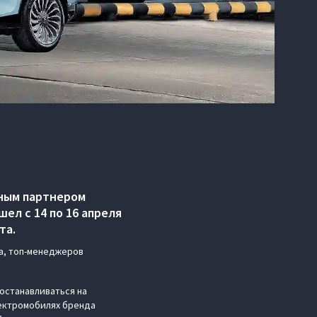
ным партнером
ел с 14 по 16 апреля
та.
а, топ-менеджеров
останавливаться на
лектромобилях бренда