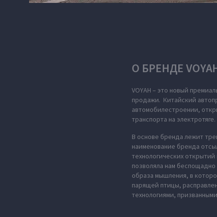
О БРЕНДЕ VOYA
VOYAH – это новый премиал
продажи. Китайский автопр
автомобилестроении, откры
транспорта на электротяге.
В основе бренда лежит тре
наименование бренда отсыл
технологических открытий 
позволяла нам беспощадно 
образа мышления, в которо
парящей птицы, расправле
технологиями, призванными