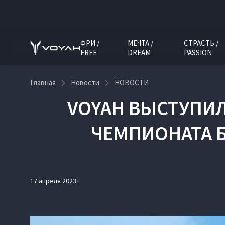
ФРИ /
МЕЧТА /
СТРАСТЬ /
FREE
DREAM
PASSION
Главная
Новости
НОВОСТИ
VOYAH ВЫСТУПИ
ЧЕМПИОНАТА 
17 апреля 2023 г.