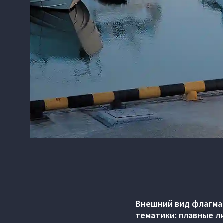
Внешний вид флагман
тематики: плавные л