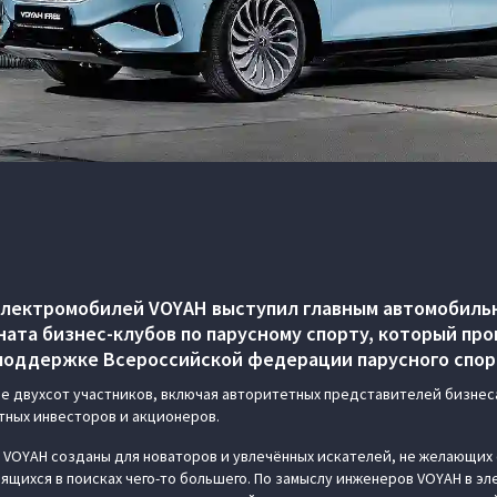
электромобилей VOYAH выступил главным автомобиль
ата бизнес-клубов по парусному спорту, который прош
и поддержке Всероссийской федерации парусного спор
е двухсот участников, включая авторитетных представителей бизнес
тных инвесторов и акционеров.
VOYAH созданы для новаторов и увлечённых искателей, не желающих 
дящихся в поисках чего-то большего. По замыслу инженеров VOYAH в э