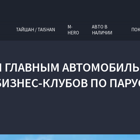
M-
АВТО В
ТАЙШАН / TAISHAN
ПОК
HERO
НАЛИЧИИ
Л ГЛАВНЫМ АВТОМОБИЛ
БИЗНЕС-КЛУБОВ ПО ПАРУ