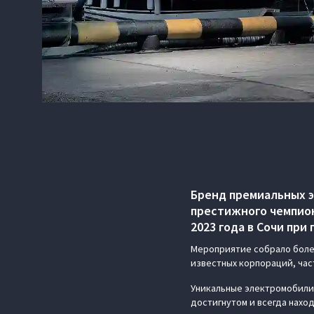
Бренд премиальных 
престижного чемпион
2023 года в Сочи пр
Мероприятие собрало боле
известных корпораций, час
Уникальные электромобили 
достигнутом и всегда нахо