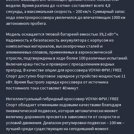
модели. Время разгона до «сотни» составляет всего 4,8
секунды, а максимальная скорость – 200 км/ч. Суммарный запас
хода электрокроссовера увеличился до впечатляющих 1000 км
автономного пробега.
Модель оснащается тяговой батареей емкостью 39,2 кВт*ч.
Надежность и безопасность аккумулятора с корпусом из
композитных материалов, высокопрочных сталей и
алюминиевых сплавов, применяемых в аэрокосмической
отрасли, подтверждены в ходе более 100 различных испытаний.
Включая краш-тесты и проверки с преодолением водных
преград. В качестве опции для кроссовера VOYAH ФРИ / FREE
Спорт доступно бортовое зарядное устройство мощностью 11
кВт. Время быстрого заряда кроссовера от источника
постоянного тока составляет 40 минут.
Интеллектуальный гибридный кроссовер VOYAH ФРИ / FREE
Спорт обладает отменными ходовыми качествами благодаря
пневматической подвеске, которая автоматически меняет
величину дорожного просвета в зависимости от скорости и
условий движения. Диапазон регулировки подвески – 100 мм –
лучший среди существующих на сегодняшний момент.