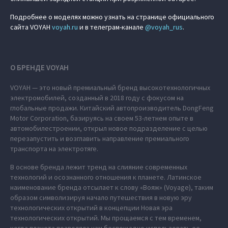
Подробнее о моделях можно узнать на странице официального
сайта VOYAH
voyah.ru
и в телеграм-канале
@voyah_rus
.
О БРЕНДЕ VOYAH
VOYAH — это новый премиальный бренд высокотехнологичных
электромобилей, созданный в 2018 году с фокусом на
глобальные продажи. Китайский автопроизводитель DongFeng
Motor Corporation, базируясь на своем 53-летнем опыте в
автомобилестроении, открыл новое подразделение с целью
перезапустить и возглавить направление премиального
транспорта на электротяге.
В основе бренда лежит тренд на слияние современных
технологий и осознанного отношения к планете. Латинское
наименование бренда отсылает к слову «Вояж» (Voyage), таким
образом символизируя начало путешествия в новую эру
технологических открытий в концепции Новая эра
технологических открытий. Мы прощаемся с тем временем,