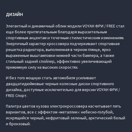
ДИЗАЙН
Элегантный и динамичный облик модели VOYAH ФРИ / FREE стал
еще более притягательным благодаря выразительным
спортивным акцентам и точечным стилистическим изменениям.
Энергичный характер кроссовера подчеркивают спортивная
решетка радиатора, выполненная в черном глянце, ярко
выраженные выштамповки нижней части бампера, а также
стильный задний спойлер, эффективно увеличивающий
прижимную силу на высоких скоростях.
И без того мощную стать автомобиля усиливают
двадцатидюймовые черные колесные диски спортивного
дизайна, доступные исключительно для версии VOYAH ФРИ /
FREE Спорт.
Палитра цветов кузова электрокроссовера насчитывает пять
вариантов, все с эффектом «металлик»: небесно-голубой,
искрящийся черный, нефритовый зеленый, арктический белый
и бронзовый.