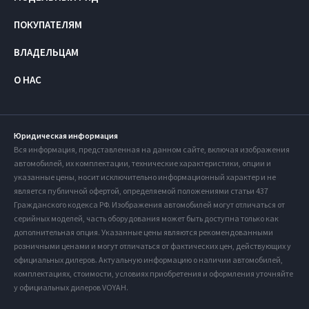
ПОКУПАТЕЛЯМ
ВЛАДЕЛЬЦАМ
О НАС
Юридическая информация
Вся информация, представленная на данном сайте, включая изображения
автомобилей, их комплектации, технические характеристики, опции и
указанные цены, носит исключительно информационный характер и не
является публичной офертой, определяемой положениями статьи 437
Гражданского кодекса РФ. Изображения автомобилей могут отличаться от
серийных моделей, часть оборудования может быть доступна только как
дополнительная опция. Указанные цены являются рекомендованными
розничными ценами и могут отличаться от фактических цен, действующих у
официальных дилеров. Актуальную информацию о наличии автомобилей,
комплектациях, стоимости, условиях приобретения и оформления уточняйте
у официальных дилеров VOYAH.