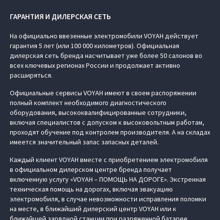
ГАРАНТИЯ И ДИЛЕРСКАЯ СЕТЬ
На официально ввезенные электромобили VOYAH действует
гарантия 5 лет (или 100 000 километров). Официальная
дилерская сеть бренда насчитывает уже более 50 салонов во
всех ключевых регионах России и продолжает активно
расширяться.
Официальные сервисы VOYAH имеют в своем распоряжении
полный комплект необходимого диагностического
оборудования, высококвалифицированные сотрудники,
включая специалистов с допуском к высоковольтным работам,
проходят обучение под контролем производителя. А на складах
имеется значительный запас запасных деталей.
Каждый клиент VOYAH вместе с приобретением электромобиля
в официальном дилерском центре бренда получает
включенную услугу «VOYAH – ПОМОЩЬ НА ДОРОГЕ». Экстренная
техническая помощь на дорогах, включая эвакуацию
электромобиля, в случае невозможности исправления поломки
на месте, в ближайший дилерский центр VOYAH или к
ближайшей зарядной станции при разряженной батарее.