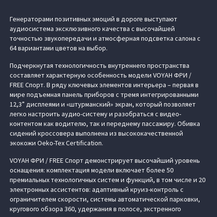
Генераторами позитивных эмоций в дороге выступают
аудиосистема эксклюзивного качества с высочайшей
точностью звукопередачи и атмосферная подсветка салона с
64 вариантами цветов на выбор.
Подчеркнутая технологичность внутреннего пространства
составляет характерную особенность модели VOYAH ФРИ /
FREE Спорт. В ряду ключевых элементов интерьера – первая в
мире подъемная панель приборов с тремя интегрированными
12,3” дисплеями и «штурманский» экран, который позволяет
легко настроить аудио-систему и разобраться с видео-
контентом как водителю, так и переднему пассажиру. Обивка
сидений кроссовера выполнена из высококачественной
экокожи Oeko-Tex Certification.
VOYAH ФРИ / FREE Спорт демонстрирует высочайший уровень
оснащения: комплектация модели включает более 50
премиальных технологичных систем и функций, в том числе и 20
электронных ассистентов: адаптивный круиз-контроль с
ограничителем скорости, системы автоматической парковки,
кругового обзора 360, удержания в полосе, экстренного