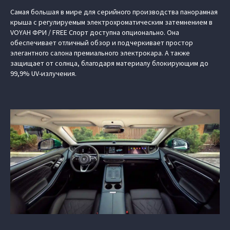
Самая большая в мире для серийного производства панорамная
крыша с регулируемым электрохроматическим затемнением в
VOYAH ФРИ / FREE Спорт доступна опционально. Она
обеспечивает отличный обзор и подчеркивает простор
элегантного салона премиального электрокара. А также
защищает от солнца, благодаря материалу блокирующим до
99,9% UV-излучения.