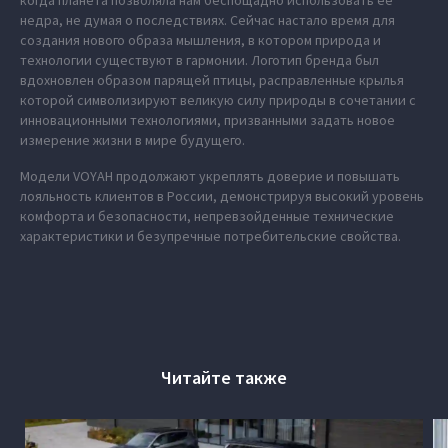
когда планета позволяла нам беспощадно использовать ее
недра, не думая о последствиях. Сейчас настало время для
создания нового образа мышления, в котором природа и
технологии существуют в гармонии. Логотип бренда был
вдохновлен образом парящей птицы, расправленные крылья
которой символизируют великую силу природы в сочетании с
инновационными технологиями, призванными задать новое
измерение жизни в мире будущего.
Модели VOYAH продолжают укреплять доверие и повышать
лояльность клиентов в России, демонстрируя высокий уровень
комфорта и безопасности, непревзойденные технические
характеристики и безупречные потребительские свойства.
Читайте также