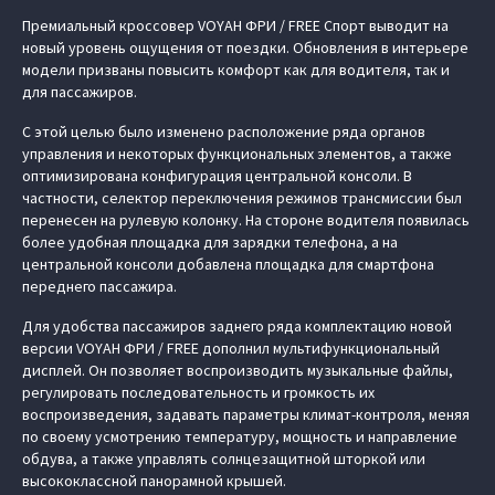
Премиальный кроссовер VOYAH ФРИ / FREE Спорт выводит на
новый уровень ощущения от поездки. Обновления в интерьере
модели призваны повысить комфорт как для водителя, так и
для пассажиров.
С этой целью было изменено расположение ряда органов
управления и некоторых функциональных элементов, а также
оптимизирована конфигурация центральной консоли. В
частности, селектор переключения режимов трансмиссии был
перенесен на рулевую колонку. На стороне водителя появилась
более удобная площадка для зарядки телефона, а на
центральной консоли добавлена площадка для смартфона
переднего пассажира.
Для удобства пассажиров заднего ряда комплектацию новой
версии VOYAH ФРИ / FREE дополнил мультифункциональный
дисплей. Он позволяет воспроизводить музыкальные файлы,
регулировать последовательность и громкость их
воспроизведения, задавать параметры климат-контроля, меняя
по своему усмотрению температуру, мощность и направление
обдува, а также управлять солнцезащитной шторкой или
высококлассной панорамной крышей.