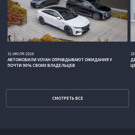
31
ИЮЛЯ
2026
28
АВТОМОБИЛИ VOYAH ОПРАВДЫВАЮТ ОЖИДАНИЯ У
Д
ПОЧТИ 90% СВОИХ ВЛАДЕЛЬЦЕВ
Ц
СМОТРЕТЬ ВСЕ