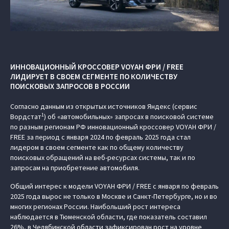
ИННОВАЦИОННЫЙ КРОССОВЕР VOYAH ФРИ / FREE
ЛИДИРУЕТ В СВОЕМ СЕГМЕНТЕ ПО КОЛИЧЕСТВУ
ПОИСКОВЫХ ЗАПРОСОВ В РОССИИ
Согласно данным из открытых источников Яндекс (сервис
1
Вордстат
) об «автомобильных» запросах в поисковой системе
по разным регионам РФ инновационный кроссовер VOYAH ФРИ /
FREE за период с января 2024 по февраль 2025 года стал
лидером в своем сегменте как по общему количеству
поисковых обращений на веб-ресурсах системы, так и по
запросам на приобретение автомобиля.
Общий интерес к модели VOYAH ФРИ / FREE с января по февраль
2025 года вырос не только в Москве и Санкт-Петербурге, но и во
многих регионах России. Наибольший рост интереса
наблюдается в Тюменской области, где показатель составил
26%, в Челябинской области зафиксирован рост на уровне