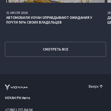
31
ИЮЛЯ
2026
28
АВТОМОБИЛИ VOYAH ОПРАВДЫВАЮТ ОЖИДАНИЯ У
Д
ПОЧТИ 90% СВОИХ ВЛАДЕЛЬЦЕВ
Ц
СМОТРЕТЬ ВСЕ
Вверх
VOYAH РН Авто
+7 (861) 227-84-94