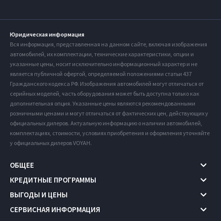
Юридическая информация
Вся информация, представленная на данном сайте, включая изображения
автомобилей, их комплектации, технические характеристики, опции и
указанные цены, носит исключительно информационный характер и не
является публичной офертой, определяемой положениями статьи 437
Гражданского кодекса РФ. Изображения автомобилей могут отличаться от
серийных моделей, часть оборудования может быть доступна только как
дополнительная опция. Указанные цены являются рекомендованными
розничными ценами и могут отличаться от фактических цен, действующих у
официальных дилеров. Актуальную информацию о наличии автомобилей,
комплектациях, стоимости, условиях приобретения и оформления уточняйте
у официальных дилеров VOYAH.
ОБЩЕЕ
КРЕДИТНЫЕ ПРОГРАММЫ
ВЫГОДЫ И ЦЕНЫ
СЕРВИСНАЯ ИНФОРМАЦИЯ