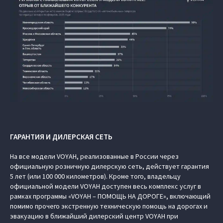
ГАРАНТИЯ И ДИЛЕРСКАЯ СЕТЬ
На все модели VOYAH, реализованные в России через
официальную розничную дилерскую сеть, действует гарантия
5 лет (или 100 000 километров). Кроме того, владельцу
официальной модели VOYAH доступен весь комплекс услуг в
рамках программы «VOYAH – ПОМОЩЬ НА ДОРОГЕ», включающий
помимо прочего экстренную техническую помощь на дорогах и
эвакуацию в ближайший дилерский центр VOYAH при