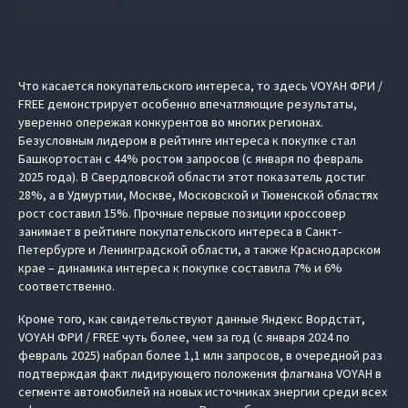
Что касается покупательского интереса, то здесь VOYAH ФРИ /
FREE демонстрирует особенно впечатляющие результаты,
уверенно опережая конкурентов во многих регионах.
Безусловным лидером в рейтинге интереса к покупке стал
Башкортостан с 44% ростом запросов (с января по февраль
2025 года). В Свердловской области этот показатель достиг
28%, а в Удмуртии, Москве, Московской и Тюменской областях
рост составил 15%. Прочные первые позиции кроссовер
занимает в рейтинге покупательского интереса в Санкт-
Петербурге и Ленинградской области, а также Краснодарском
крае – динамика интереса к покупке составила 7% и 6%
соответственно.
Кроме того, как свидетельствуют данные Яндекс Вордстат,
VOYAH ФРИ / FREE чуть более, чем за год (с января 2024 по
февраль 2025) набрал более 1,1 млн запросов, в очередной раз
подтверждая факт лидирующего положения флагмана VOYAH в
сегменте автомобилей на новых источниках энергии среди всех