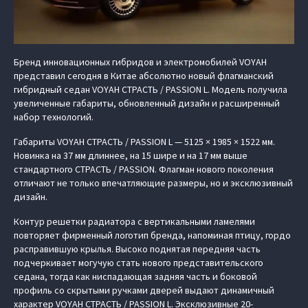
Бренд инновационных гибридов и электромобилей VOYAH
представил сегодня в Китае абсолютно новый флагманский
гибридный седан VOYAH СТРАСТЬ / PASSION L. Модель получила
увеличенные габариты, обновленный дизайн и расширенный
набор технологий.
Габариты VOYAH СТРАСТЬ / PASSION L — 5125 × 1985 × 1522 мм.
Новинка на 37 мм длиннее, на 15 шире и на 17 мм выше
стандартного СТРАСТЬ / PASSION. Флагман нового поколения
отличают не только впечатляющие размеры, но и эксклюзивный
дизайн.
Контур решетки радиатора с вертикальными ламелями
повторяет фирменный логотип бренда, напоминая птицу, гордо
расправившую крылья. Высоко поднятая передняя часть
подчеркивает могучую стать нового представительского
седана, тогда как ниспадающая задняя часть и боковой
профиль со скрытыми ручками дверей выдают динамичный
характер VOYAH СТРАСТЬ / PASSION L. Эксклюзивные 20-