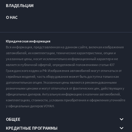
ВЛАДЕЛЬЦАМ
О НАС
Юридическая информация
Вся информация, представленная на данном сайте, включая изображения
автомобилей, их комплектации, технические характеристики, опции и
указанные цены, носит исключительно информационный характер и не
является публичной офертой, определяемой положениями статьи 437
Гражданского кодекса РФ. Изображения автомобилей могут отличаться от
серийных моделей, часть оборудования может быть доступна только как
дополнительная опция. Указанные цены являются рекомендованными
розничными ценами и могут отличаться от фактических цен, действующих у
официальных дилеров. Актуальную информацию о наличии автомобилей,
комплектациях, стоимости, условиях приобретения и оформления уточняйте
у официальных дилеров VOYAH.
ОБЩЕЕ
КРЕДИТНЫЕ ПРОГРАММЫ