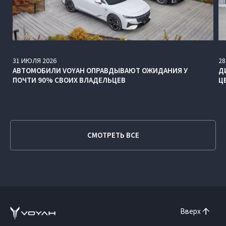
31
ИЮЛЯ
2026
28
АВТОМОБИЛИ VOYAH ОПРАВДЫВАЮТ ОЖИДАНИЯ У
Д
ПОЧТИ 90% СВОИХ ВЛАДЕЛЬЦЕВ
Ц
СМОТРЕТЬ ВСЕ
Вверх