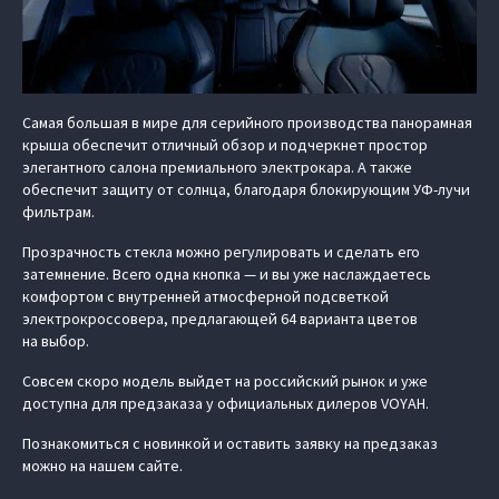
Самая большая в мире для серийного производства панорамная
крыша обеспечит отличный обзор и подчеркнет простор
элегантного салона премиального электрокара. А также
обеспечит защиту от солнца, благодаря блокирующим УФ-лучи
фильтрам.
Прозрачность стекла можно регулировать и сделать его
затемнение. Всего одна кнопка — и вы уже наслаждаетесь
комфортом с внутренней атмосферной подсветкой
электрокроссовера, предлагающей 64 варианта цветов
на выбор.
Совсем скоро модель выйдет на российский рынок и уже
доступна для предзаказа у официальных дилеров VOYAH.
Познакомиться с новинкой и оставить заявку на предзаказ
можно на нашем сайте.