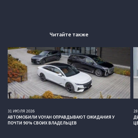
Читайте также
31
ИЮЛЯ
2026
28
АВТОМОБИЛИ VOYAH ОПРАВДЫВАЮТ ОЖИДАНИЯ У
Д
ПОЧТИ 90% СВОИХ ВЛАДЕЛЬЦЕВ
Ц