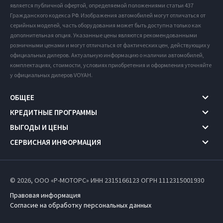
является публичной офертой, определяемой положениями статьи 437
Гражданского кодекса РФ. Изображения автомобилей могут отличаться от
серийных моделей, часть оборудования может быть доступна только как
дополнительная опция. Указанные цены являются рекомендованными
розничными ценами и могут отличаться от фактических цен, действующих у
официальных дилеров. Актуальную информацию о наличии автомобилей,
комплектациях, стоимости, условиях приобретения и оформления уточняйте
у официальных дилеров VOYAH.
ОБЩЕЕ
КРЕДИТНЫЕ ПРОГРАММЫ
ВЫГОДЫ И ЦЕНЫ
СЕРВИСНАЯ ИНФОРМАЦИЯ
© 2026, ООО «Р-МОТОРС» ИНН 2315166123
ОГРН 1112315001930
Правовая информация
Согласие на обработку персональных данных