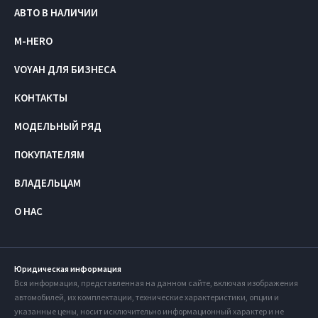
АВТО В НАЛИЧИИ
M-HERO
VOYAH ДЛЯ БИЗНЕСА
КОНТАКТЫ
МОДЕЛЬНЫЙ РЯД
ПОКУПАТЕЛЯМ
ВЛАДЕЛЬЦАМ
О НАС
Юридическая информация
Вся информация, представленная на данном сайте, включая изображения
автомобилей, их комплектации, технические характеристики, опции и
указанные цены, носит исключительно информационный характер и не