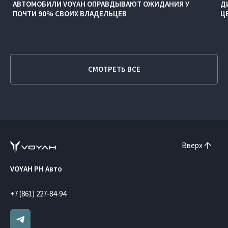
АВТОМОБИЛИ VOYAH ОПРАВДЫВАЮТ ОЖИДАНИЯ У
Д
ПОЧТИ 90% СВОИХ ВЛАДЕЛЬЦЕВ
Ц
СМОТРЕТЬ ВСЕ
Вверх
VOYAH РН Авто
+7 (861) 227-84-94