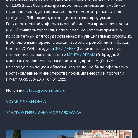
от 12.05.2025, был расширен перечень легковых автомобилей
с российским идентификационным номером транспортного
средства (ВИН-номер), входящих в каталог продукции
Государственной информационной системы промышленности
(ГИСП) Минпромторга РФ, использование которых признано
приоритетным для государственных и муниципальных служащих.
В обновлённый перечень входят все электромобили и гибриды
бренда VOYAH — модели
ФРИ / FREE
(Гибридный кроссовер
с увеличенным запасом хода) и
МЕЧТА / DREAM
(Гибридный
минивэн с увеличенным запасом хода), произведённые
на заводе в Липецкой области. Это решение было оформлено
Постановлением Министерства промышленности и торговли
РФ № КА-39089/20 от 04.04.2025.
Источник:
static.government.ru
VOYAH ДЛЯ БИЗНЕСА
УЗНАТЬ О ГИБРИДНЫХ МОДЕЛЯХ VOYAH