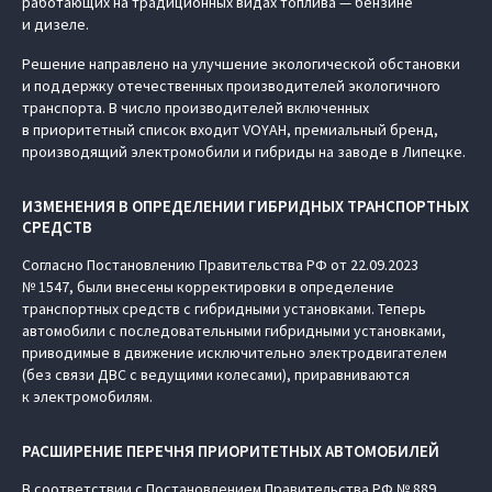
работающих на традиционных видах топлива — бензине
и дизеле.
Решение направлено на улучшение экологической обстановки
и поддержку отечественных производителей экологичного
транспорта. В число производителей включенных
в приоритетный список входит VOYAH, премиальный бренд,
производящий электромобили и гибриды на заводе в Липецке.
ИЗМЕНЕНИЯ В ОПРЕДЕЛЕНИИ ГИБРИДНЫХ ТРАНСПОРТНЫХ
СРЕДСТВ
Согласно Постановлению Правительства РФ от 22.09.2023
№ 1547, были внесены корректировки в определение
транспортных средств с гибридными установками. Теперь
автомобили с последовательными гибридными установками,
приводимые в движение исключительно электродвигателем
(без связи ДВС с ведущими колесами), приравниваются
к электромобилям.
РАСШИРЕНИЕ ПЕРЕЧНЯ ПРИОРИТЕТНЫХ АВТОМОБИЛЕЙ
В соответствии с Постановлением Правительства РФ № 889