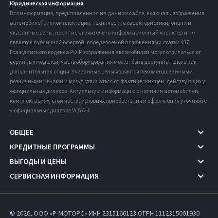
Юридическая информация
Вся информация, представленная на данном сайте, включая изображения
автомобилей, их комплектации, технические характеристики, опции и
указанные цены, носит исключительно информационный характер и не
является публичной офертой, определяемой положениями статьи 437
Гражданского кодекса РФ. Изображения автомобилей могут отличаться от
серийных моделей, часть оборудования может быть доступна только как
дополнительная опция. Указанные цены являются рекомендованными
розничными ценами и могут отличаться от фактических цен, действующих у
официальных дилеров. Актуальную информацию о наличии автомобилей,
комплектациях, стоимости, условиях приобретения и оформления уточняйте
у официальных дилеров VOYAH.
ОБЩЕЕ
КРЕДИТНЫЕ ПРОГРАММЫ
ВЫГОДЫ И ЦЕНЫ
СЕРВИСНАЯ ИНФОРМАЦИЯ
© 2026, ООО «Р-МОТОРС» ИНН 2315166123
ОГРН 1112315001930