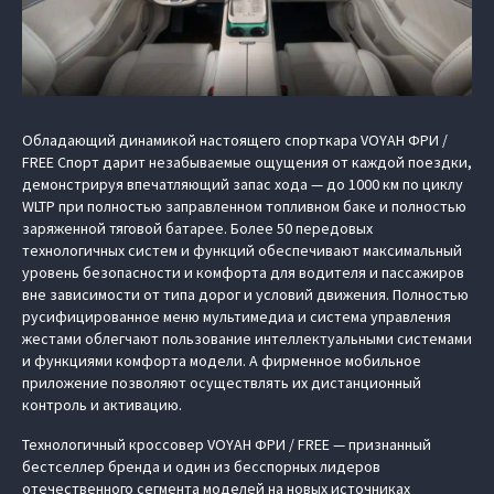
Обладающий динамикой настоящего спорткара VOYAH ФРИ /
FREE Спорт дарит незабываемые ощущения от каждой поездки,
демонстрируя впечатляющий запас хода — до 1000 км по циклу
WLTP при полностью заправленном топливном баке и полностью
заряженной тяговой батарее. Более 50 передовых
технологичных систем и функций обеспечивают максимальный
уровень безопасности и комфорта для водителя и пассажиров
вне зависимости от типа дорог и условий движения. Полностью
русифицированное меню мультимедиа и система управления
жестами облегчают пользование интеллектуальными системами
и функциями комфорта модели. А фирменное мобильное
приложение позволяют осуществлять их дистанционный
контроль и активацию.
Технологичный кроссовер VOYAH ФРИ / FREE — признанный
бестселлер бренда и один из бесспорных лидеров
отечественного сегмента моделей на новых источниках