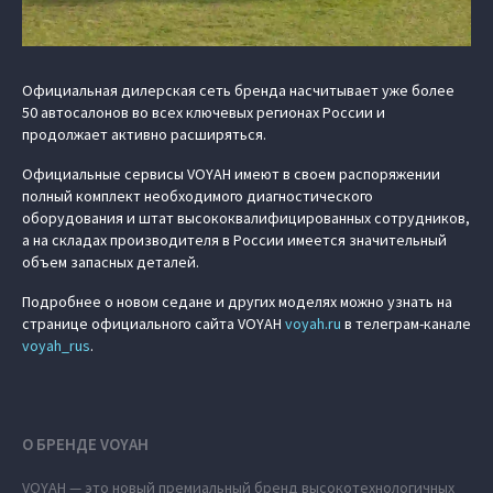
Официальная дилерская сеть бренда насчитывает уже более
50 автосалонов во всех ключевых регионах России и
продолжает активно расширяться.
Официальные сервисы VOYAH имеют в своем распоряжении
полный комплект необходимого диагностического
оборудования и штат высококвалифицированных сотрудников,
а на складах производителя в России имеется значительный
объем запасных деталей.
Подробнее о новом седане и других моделях можно узнать на
странице официального сайта VOYAH
voyah.ru
в телеграм-канале
voyah_rus
.
О БРЕНДЕ VOYAH
VOYAH — это новый премиальный бренд высокотехнологичных