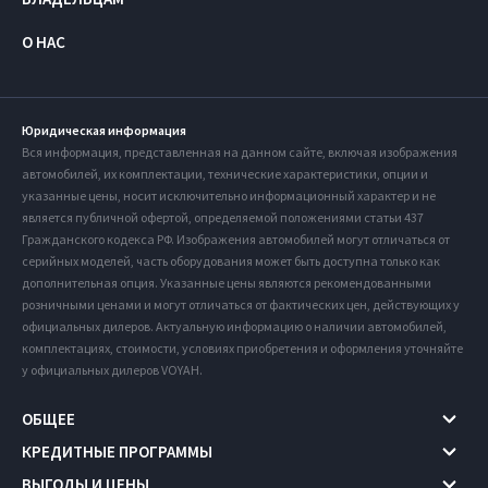
О НАС
Юридическая информация
Вся информация, представленная на данном сайте, включая изображения
автомобилей, их комплектации, технические характеристики, опции и
указанные цены, носит исключительно информационный характер и не
является публичной офертой, определяемой положениями статьи 437
Гражданского кодекса РФ. Изображения автомобилей могут отличаться от
серийных моделей, часть оборудования может быть доступна только как
дополнительная опция. Указанные цены являются рекомендованными
розничными ценами и могут отличаться от фактических цен, действующих у
официальных дилеров. Актуальную информацию о наличии автомобилей,
комплектациях, стоимости, условиях приобретения и оформления уточняйте
у официальных дилеров VOYAH.
ОБЩЕЕ
КРЕДИТНЫЕ ПРОГРАММЫ
ВЫГОДЫ И ЦЕНЫ