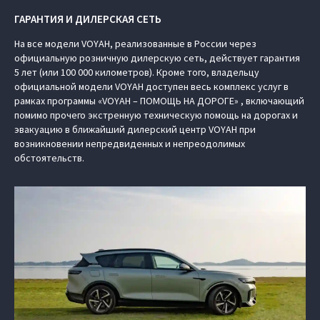
ГАРАНТИЯ И ДИЛЕРСКАЯ СЕТЬ
На все модели VOYAH, реализованные в России через
официальную розничную дилерскую сеть, действует гарантия
5 лет (или 100 000 километров). Кроме того, владельцу
официальной модели VOYAH доступен весь комплекс услуг в
рамках программы «VOYAH – ПОМОЩЬ НА ДОРОГЕ» , включающий
помимо прочего экстренную техническую помощь на дорогах и
эвакуацию в ближайший дилерский центр VOYAH при
возникновении непредвиденных и непреодолимых
обстоятельств.