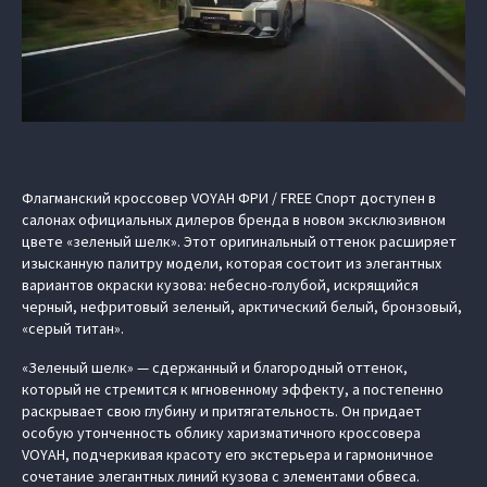
Флагманский кроссовер VOYAH ФРИ / FREE Спорт доступен в
салонах официальных дилеров бренда в новом эксклюзивном
цвете «зеленый шелк». Этот оригинальный оттенок расширяет
изысканную палитру модели, которая состоит из элегантных
вариантов окраски кузова: небесно-голубой, искрящийся
черный, нефритовый зеленый, арктический белый, бронзовый,
«серый титан».
«Зеленый шелк» — сдержанный и благородный оттенок,
который не стремится к мгновенному эффекту, а постепенно
раскрывает свою глубину и притягательность. Он придает
особую утонченность облику харизматичного кроссовера
VOYAH, подчеркивая красоту его экстерьера и гармоничное
сочетание элегантных линий кузова с элементами обвеса.