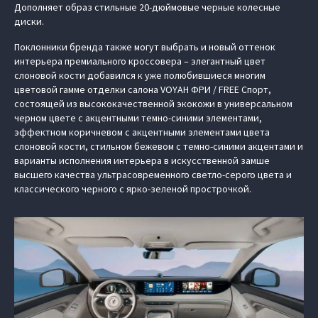
Дополняет образ стильные 20-дюймовые черные колесные
диски.
Поклонники бренда также могут выбрать и новый оттенок
интерьера премиального кроссовера – элегантный цвет
слоновой кости добавился к уже полюбившиеся многим
цветовой гамме отделки салона VOYAH ФРИ / FREE Спорт,
состоящей из высококачественной экокожи в универсальном
черном цвете с акцентными темно-синими элементами,
эффектном коричневом с акцентными элементами цвета
слоновой кости, стильном бежевом с темно-синими акцентами и
варианты исполнения интерьера в искусственной замше
высшего качества ультрасовременного светло-серого цвета и
классического черного с ярко-зеленой прострочкой.