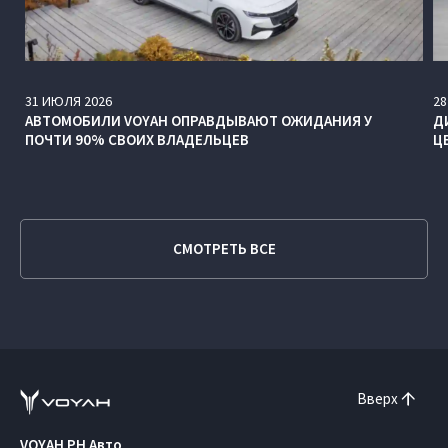
31
ИЮЛЯ
2026
28
АВТОМОБИЛИ VOYAH ОПРАВДЫВАЮТ ОЖИДАНИЯ У
Д
ПОЧТИ 90% СВОИХ ВЛАДЕЛЬЦЕВ
Ц
СМОТРЕТЬ ВСЕ
Вверх
VOYAH РН Авто