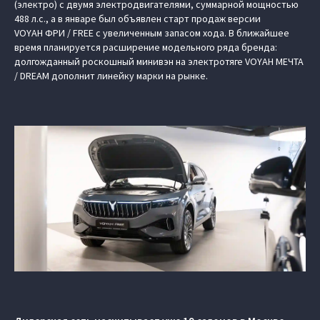
(электро) c двумя электродвигателями, суммарной мощностью
488 л.с., а в январе был объявлен старт продаж версии
VOYAH ФРИ / FREE с увеличенным запасом хода. В ближайшее
время планируется расширение модельного ряда бренда:
долгожданный роскошный минивэн на электротяге VOYAH МЕЧТА
/ DREAM дополнит линейку марки на рынке.