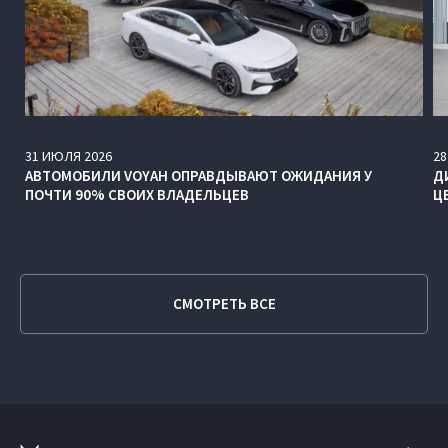
31
ИЮЛЯ
2026
28
АВТОМОБИЛИ VOYAH ОПРАВДЫВАЮТ ОЖИДАНИЯ У
Д
ПОЧТИ 90% СВОИХ ВЛАДЕЛЬЦЕВ
Ц
СМОТРЕТЬ ВСЕ