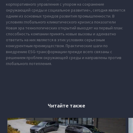
корпоративного управления с упором на сохранение
окружающей среды и социальное развитие», сегодня является
одним из основных трендов развития промышленности. В
условиях глобального климатического кризиса показатели
Новая эра технологических открытий выходят на первый план:
способность компании принять новые вызовы и адекватно
ответить на них является в этих условиях серьезным
конкурентным преимуществом. Практические шаги по
внедрению ESG-трансформации прежде всего связаны с
решением проблем окружающей среды и направлены против
глобального потепления.
Читайте также