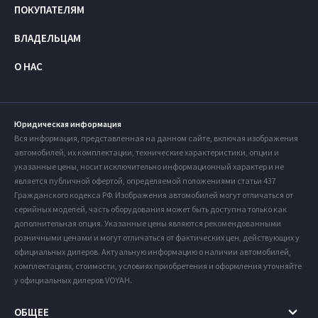
ПОКУПАТЕЛЯМ
ВЛАДЕЛЬЦАМ
О НАС
Юридическая информация
Вся информация, представленная на данном сайте, включая изображения
автомобилей, их комплектации, технические характеристики, опции и
указанные цены, носит исключительно информационный характер и не
является публичной офертой, определяемой положениями статьи 437
Гражданского кодекса РФ. Изображения автомобилей могут отличаться от
серийных моделей, часть оборудования может быть доступна только как
дополнительная опция. Указанные цены являются рекомендованными
розничными ценами и могут отличаться от фактических цен, действующих у
официальных дилеров. Актуальную информацию о наличии автомобилей,
комплектациях, стоимости, условиях приобретения и оформления уточняйте
у официальных дилеров VOYAH.
ОБЩЕЕ