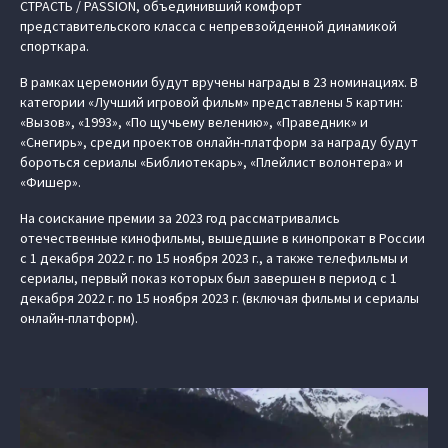
СТРАСТЬ / PASSION, объединивший комфорт
представительского класса с непревзойденной динамикой
спорткара.
В рамках церемонии будут вручены награды в 23 номинациях. В
категории «Лучший игровой фильм» представлены 5 картин:
«Вызов», «1993», «По щучьему велению», «Праведник» и
«Снегирь», среди проектов онлайн-платформ за награду будут
бороться сериалы «Библиотекарь», «Плейлист волонтера» и
«Фишер».
На соискание премии за 2023 год рассматривались
отечественные кинофильмы, вышедшие в кинопрокат в России
c 1 декабря 2022 г. по 15 ноября 2023 г., а также телефильмы и
сериалы, первый показ которых был завершен в период с 1
декабря 2022 г. по 15 ноября 2023 г. (включая фильмы и сериалы
онлайн-платформ).