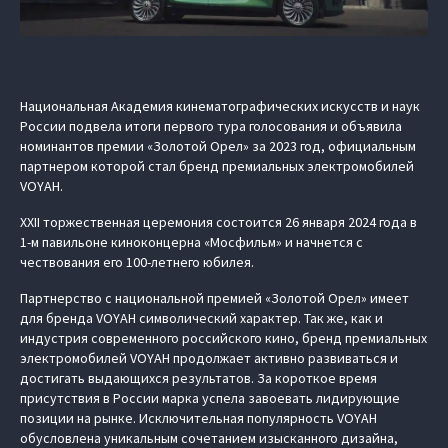
Национальная Академия кинематографических искусств и наук
России подвела итоги первого тура голосования и объявила
номинантов премии «Золотой Орел» за 2023 год, официальным
партнером которой стал бренд премиальных электромобилей
VOYAH.
XXII торжественная церемония состоится 26 января 2024 года в
1-м павильоне киноконцерна «Мосфильм» и начнется с
чествования его 100-летнего юбилея.
Партнерство с национальной премией «Золотой Орел» имеет
для бренда VOYAH символический характер. Так же, как и
индустрия современного российского кино, бренд премиальных
электромобилей VOYAH продолжает активно развиваться и
достигать выдающихся результатов. За короткое время
присутствия в России марка успела завоевать лидирующие
позиции на рынке. Исключительная популярность VOYAH
обусловлена уникальным сочетанием изысканного дизайна,