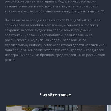
российском сегменте интернета. Модели люксовой марки
завоевали максимальную положительную репутацию среди
всех китайских автомобильных компаний, представленных в РФ.
По результатам продаж за сентябрь 2023 года VOYAH вошел в
тройку всего автомобильного премиум-сегмента в России и
закрепил за собой лидерство среди всех гибридных и
электрифицированных автомобилей, реализованных на
российском рынке, включая модели, завезенные по
параллельному импорту. А также по итогам девяти месяцев 2023
года бренд VOYAH занял четвертую строчку в топ-5 среди всех
иностранных премиум-брендов, представленных на российском
рынке.
Читайте также