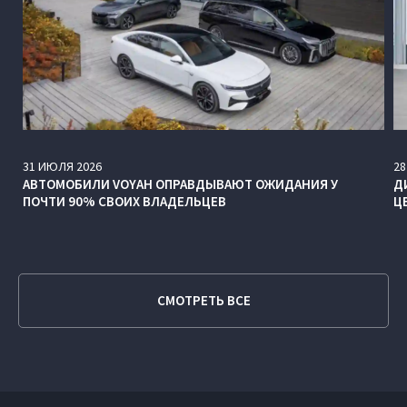
31
ИЮЛЯ
2026
28
АВТОМОБИЛИ VOYAH ОПРАВДЫВАЮТ ОЖИДАНИЯ У
Д
ПОЧТИ 90% СВОИХ ВЛАДЕЛЬЦЕВ
Ц
СМОТРЕТЬ ВСЕ