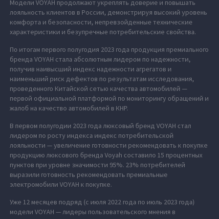
Модели VOYAH продолжают укреплять доверие и повышать
лояльность клиентов в России, демонстрируя высокий уровень
комфорта и безопасности, непревзойденные технические
характеристики и безупречные потребительские свойства.
По итогам первого полугодия 2023 года продукция премиального
бренда VOYAH стала абсолютным лидером по надежности,
получив наивысший индекс надежности агрегатов и
наименьший риск дефектов по результатам исследования,
проведенного Китайской сетью качества автомобилей —
первой официальной платформой по мониторингу обращений и
жалоб на качество автомобилей в КНР.
В первом полугодии 2023 года люксовый бренд VOYAH стал
лидером по росту индекса индекс потребительской
лояльности — увеличение готовности рекомендовать к покупке
продукцию люксового бренда Voyah составило 15 процентных
пунктов при уровне значимости 95%. 23% потребителей
выразили готовность рекомендовать премиальные
электромобили VOYAH к покупке.
Уже 12 месяцев подряд (с июля 2022 года по июль 2023 года)
модели VOYAH — лидеры пользовательского мнения в