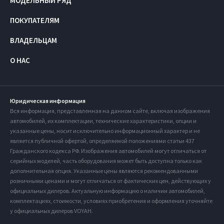
МОДЕЛЬНЫЙ РЯД
ПОКУПАТЕЛЯМ
ВЛАДЕЛЬЦАМ
О НАС
Юридическая информация
Вся информация, представленная на данном сайте, включая изображения
автомобилей, их комплектации, технические характеристики, опции и
указанные цены, носит исключительно информационный характер и не
является публичной офертой, определяемой положениями статьи 437
Гражданского кодекса РФ. Изображения автомобилей могут отличаться от
серийных моделей, часть оборудования может быть доступна только как
дополнительная опция. Указанные цены являются рекомендованными
розничными ценами и могут отличаться от фактических цен, действующих у
официальных дилеров. Актуальную информацию о наличии автомобилей,
комплектациях, стоимости, условиях приобретения и оформления уточняйте
у официальных дилеров VOYAH.