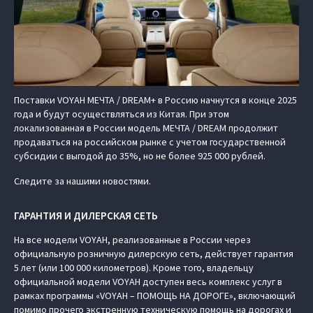
Поставки VOYAH МЕЧТА / DREAM+ в Россию начнутся в конце 2025
года и будут осуществляться из Китая. При этом
локализованная в России модель МЕЧТА / DREAM продолжит
продаваться на российском рынке с учетом государственной
субсидии с выгодой до 35%, но не более 925 000 рублей.
Следите за нашими новостями.
ГАРАНТИЯ И ДИЛЕРСКАЯ СЕТЬ
На все модели VOYAH, реализованные в России через
официальную розничную дилерскую сеть, действует гарантия
5 лет (или 100 000 километров). Кроме того, владельцу
официальной модели VOYAH доступен весь комплекс услуг в
рамках программы «VOYAH – ПОМОЩЬ НА ДОРОГЕ», включающий
помимо прочего экстренную техническую помощь на дорогах и