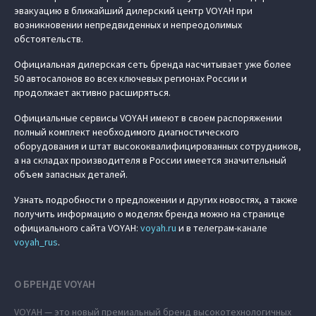
эвакуацию в ближайший дилерский центр VOYAH при
возникновении непредвиденных и непреодолимых
обстоятельств.
Официальная дилерская сеть бренда насчитывает уже более
50 автосалонов во всех ключевых регионах России и
продолжает активно расширяться.
Официальные сервисы VOYAH имеют в своем распоряжении
полный комплект необходимого диагностического
оборудования и штат высококвалифицированных сотрудников,
а на складах производителя в России имеется значительный
объем запасных деталей.
Узнать подробности о предложении и других новостях, а также
получить информацию о моделях бренда можно на странице
официального сайта VOYAH:
voyah.ru
и в телеграм-канале
voyah_rus
.
О БРЕНДЕ VOYAH
VOYAH — это новый премиальный бренд высокотехнологичных