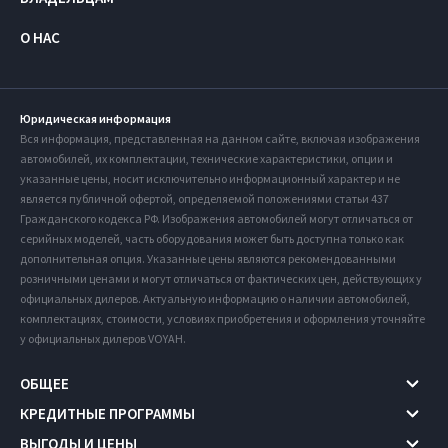
О НАС
Юридическая информация
Вся информация, представленная на данном сайте, включая изображения
автомобилей, их комплектации, технические характеристики, опции и
указанные цены, носит исключительно информационный характер и не
является публичной офертой, определяемой положениями статьи 437
Гражданского кодекса РФ. Изображения автомобилей могут отличаться от
серийных моделей, часть оборудования может быть доступна только как
дополнительная опция. Указанные цены являются рекомендованными
розничными ценами и могут отличаться от фактических цен, действующих у
официальных дилеров. Актуальную информацию о наличии автомобилей,
комплектациях, стоимости, условиях приобретения и оформления уточняйте
у официальных дилеров VOYAH.
ОБЩЕЕ
КРЕДИТНЫЕ ПРОГРАММЫ
ВЫГОДЫ И ЦЕНЫ