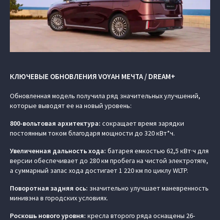
КЛЮЧЕВЫЕ ОБНОВЛЕНИЯ VOYAH МЕЧТА / DREAM+
Обновленная модель получила ряд значительных улучшений,
которые выводят ее на новый уровень:
800-вольтовая архитектура:
сокращает время зарядки
постоянным током благодаря мощности до 320 кВт*ч.
Увеличенная дальность хода:
батарея емкостью 62,5 кВт·ч для
версии обеспечивает до 280 км пробега на чистой электротяге,
а суммарный запас хода достигает 1 220 км по циклу WLTP.
Поворотная задняя ось:
значительно улучшает маневренность
минивэна в городских условиях.
Роскошь нового уровня:
кресла второго ряда оснащены 26-