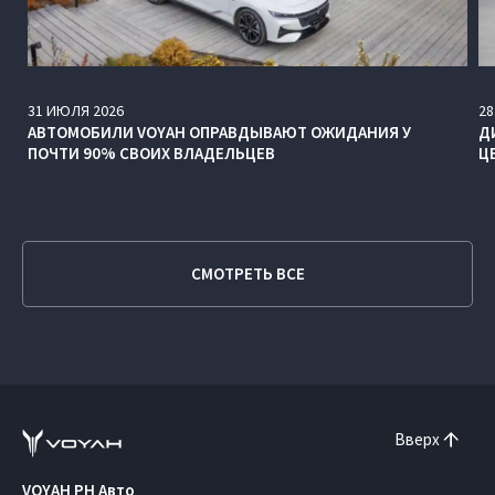
31
ИЮЛЯ
2026
28
АВТОМОБИЛИ VOYAH ОПРАВДЫВАЮТ ОЖИДАНИЯ У
Д
ПОЧТИ 90% СВОИХ ВЛАДЕЛЬЦЕВ
Ц
СМОТРЕТЬ ВСЕ
Вверх
VOYAH РН Авто