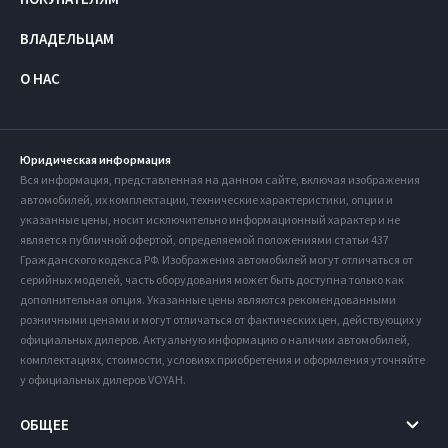
ВЛАДЕЛЬЦАМ
О НАС
Юридическая информация
Вся информация, представленная на данном сайте, включая изображения
автомобилей, их комплектации, технические характеристики, опции и
указанные цены, носит исключительно информационный характер и не
является публичной офертой, определяемой положениями статьи 437
Гражданского кодекса РФ. Изображения автомобилей могут отличаться от
серийных моделей, часть оборудования может быть доступна только как
дополнительная опция. Указанные цены являются рекомендованными
розничными ценами и могут отличаться от фактических цен, действующих у
официальных дилеров. Актуальную информацию о наличии автомобилей,
комплектациях, стоимости, условиях приобретения и оформления уточняйте
у официальных дилеров VOYAH.
ОБЩЕЕ