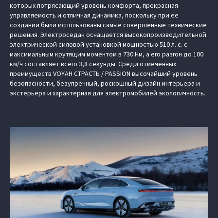
которых потрясающий уровень комфорта, прекрасная
управляемость и отличная динамика, поскольку при ее
создании были использованы самые совершенные технические
решения. Электроседан оснащается высокопроизводительной
электрической силовой установкой мощностью 510 л. с. с
максимальным крутящим моментом в 730 Нм, а его разгон до 100
км/ч составляет всего 3,8 секунды. Среди отмеченных
преимуществ VOYAH СТРАСТЬ / PASSION высочайший уровень
безопасности, безупречный, роскошный дизайн интерьера и
экстерьера и характерная для электромобилей экологичность.