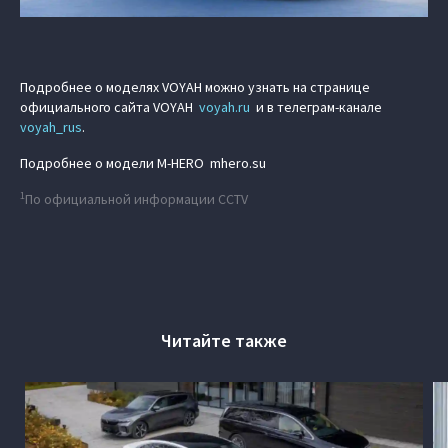
Подробнее о моделях VOYAH можно узнать на странице
официального сайта VOYAH
voyah.ru
и в телеграм-канале
voyah_rus
.
Подробнее о модели M‑HERO mhero.su
1
По официальной информации CCTV
Читайте также