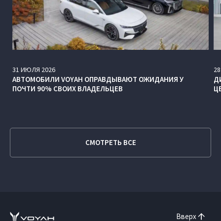
31
ИЮЛЯ
2026
28
АВТОМОБИЛИ VOYAH ОПРАВДЫВАЮТ ОЖИДАНИЯ У
Д
ПОЧТИ 90% СВОИХ ВЛАДЕЛЬЦЕВ
Ц
СМОТРЕТЬ ВСЕ
Вверх