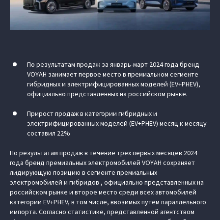
По результатам продаж за январь-март 2024 года бренд
VOYAH занимает первое место в премиальном сегменте
гибридных и электрифицированных моделей (EV+PHEV),
официально представленных на российском рынке.
Прирост продаж в категории гибридных и
электрифицированных моделей (EV+PHEV) месяц к месяцу
составил 22%
По результатам продаж в течение трех первых месяцев 2024
года бренд премиальных электромобилей VOYAH сохраняет
лидирующую позицию в сегменте премиальных
электромобилей и гибридов , официально представленных на
российском рынке и второе место среди всех автомобилей
категории EV+PHEV, в том числе, ввозимых путем параллельного
импорта. Согласно статистике, представленной агентством