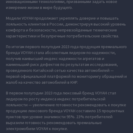
инновационными технологиями, призванными задать новое
измерение жизни в мире будущего.
Модели VOYAH продолжают укреплять доверие и повышать
лояльность клиентов в России, демонстрируя высокий уровень
комфорта и безопасности, непревзойденные технические
характеристики и безупречные потребительские свойства.
По итогам первого полугодия 2023 года продукция премиального
бренда VOYAH стала абсолютным лидером по надежности,
получив наивысший индекс надежности агрегатов и
наименьший риск дефектов по результатам исследования,
проведенного Китайской сетью качества автомобилей —
первой официальной платформой по мониторингу обращений и
жалоб на качество автомобилей в КНР.
В первом полугодии 2023 года люксовый бренд VOYAH стал
лидером по росту индекса индекс потребительской
лояльности — увеличение готовности рекомендовать к покупке
продукцию люксового бренда VOYAH составило 15 процентных
пунктов при уровне значимости 95%. 23% потребителей
выразили готовность рекомендовать премиальные
электромобили VOYAH к покупке.