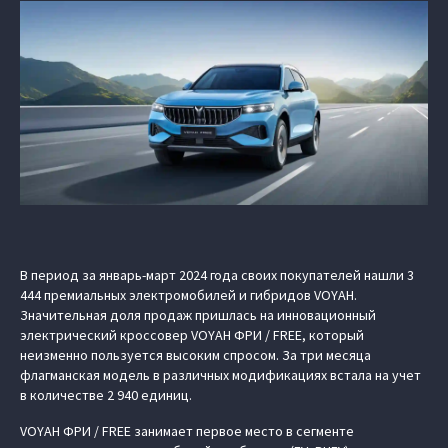
В период за январь-март 2024 года своих покупателей нашли 3
444 премиальных электромобилей и гибридов VOYAH.
Значительная доля продаж пришлась на инновационный
электрический кроссовер VOYAH ФРИ / FREE, который
неизменно пользуется высоким спросом. За три месяца
флагманская модель в различных модификациях встала на учет
в количестве 2 940 единиц.
VOYAH ФРИ / FREE занимает первое место в сегменте