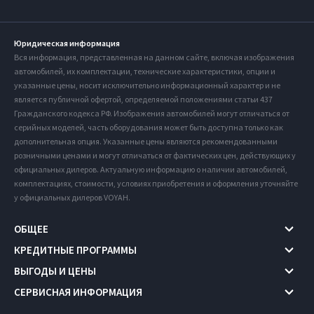
Юридическая информация
Вся информация, представленная на данном сайте, включая изображения
автомобилей, их комплектации, технические характеристики, опции и
указанные цены, носит исключительно информационный характер и не
является публичной офертой, определяемой положениями статьи 437
Гражданского кодекса РФ. Изображения автомобилей могут отличаться от
серийных моделей, часть оборудования может быть доступна только как
дополнительная опция. Указанные цены являются рекомендованными
розничными ценами и могут отличаться от фактических цен, действующих у
официальных дилеров. Актуальную информацию о наличии автомобилей,
комплектациях, стоимости, условиях приобретения и оформления уточняйте
у официальных дилеров VOYAH.
ОБЩЕЕ
КРЕДИТНЫЕ ПРОГРАММЫ
ВЫГОДЫ И ЦЕНЫ
СЕРВИСНАЯ ИНФОРМАЦИЯ