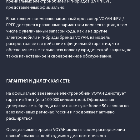
премиальных электромобилей и гибридов (EV+PHEV) ,
представленных официально.
В настоящее время инновационный кроссовер VOYAH ФРИ /
FREE доступен в различных вариантах и комплектациях, в том
числе с увеличенным запасом хода. Как и на другие
электромобили и гибриды бренда VOYAH, на модель
распространяется действие официальной гарантии, что
обеспечивает не только всю полноту юридической защиты, но
также качественное и своевременное обслуживание.
ГАРАНТИЯ И ДИЛЕРСКАЯ СЕТЬ
На официально ввезенные электромобили VOYAH действует
гарантия 5 лет (или 100 000 километров). Официальная
дилерская сеть бренда насчитывает уже более 50 салонов во
всех ключевых регионах России и продолжает активно
расширяться.
Официальные сервисы VOYAH имеют в своем распоряжении
полный комплект необходимого диагностического