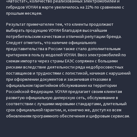
«Автостат», количество реализованных электромобилей и
гибридов VOYAH в марте увеличилось на 22% по сравнению с
прошлым месяцем.
Результат примечателен тем, что клиенты продолжают
выбирать продукцию VOYAH благодаря высочайшим
потребительским качествам и отличной репутации бренда.
Следует отметить, что наличие официального
представительства в России также стало дополнительным
критерием в пользу моделей VOYAH. Ввоз электромобилей по
схемам импорта через страны ЕАЭС сопряжен с большими
рисками вследствие деятельности ряда недобросовестных
поставщиков и трудностями с логистикой, начиная с нарушений
при оформлении документов и заканчивая отказами в
официальном гарантийном обслуживании на территории
Российской Федерации. VOYAH предлагает своим клиентам
развитую официальную дилерскую сеть, обслуживание в
соответствии с лучшими мировыми стандартами, длительный
срок официальной гарантии, и, конечно же, доступ ко всем
обновлениям программного обеспечения и цифровым сервисам.