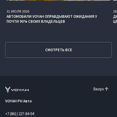
31
ИЮЛЯ
2026
28
АВТОМОБИЛИ VOYAH ОПРАВДЫВАЮТ ОЖИДАНИЯ У
Д
ПОЧТИ 90% СВОИХ ВЛАДЕЛЬЦЕВ
Ц
СМОТРЕТЬ ВСЕ
Вверх
VOYAH РН Авто
+7 (861) 227-84-94