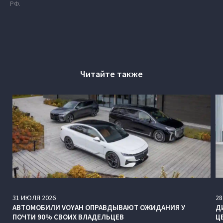
РФ.
Читайте также
31
ИЮЛЯ
2026
28
АВТОМОБИЛИ VOYAH ОПРАВДЫВАЮТ ОЖИДАНИЯ У
Д
ПОЧТИ 90% СВОИХ ВЛАДЕЛЬЦЕВ
Ц