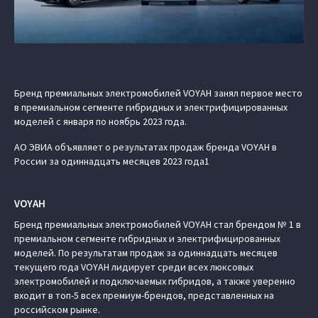
Бренд премиальных электромобилей VOYAH занял первое место
в премиальном сегменте гибридных и электрифицированных
моделей с января по ноябрь 2023 года.
АО ЭВИА объявляет о результатах продаж бренда VOYAH в
России за одиннадцать месяцев 2023 года1
VOYAH
Бренд премиальных электромобилей VOYAH стал брендом № 1 в
премиальном сегменте гибридных и электрифицированных
моделей. По результатам продаж за одиннадцать месяцев
текущего года VOYAH лидирует среди всех люксовых
электромобилей и подключаемых гибридов, а также уверенно
входит в топ-5 всех премиум-брендов, представленных на
российском рынке.