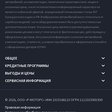
автомобилей, их комплектации, технические характеристики, опции и
указанные цены, носит исключительно информационный характер и не
является публичной офертой, определяемой положениями статьи 437
Гражданского кодекса РФ. Изображения автомобилей могут отличаться от
серийных моделей, часть оборудования может быть доступна только как
дополнительная опция. Указанные цены являются рекомендованными
розничными ценами и могут отличаться от фактических цен, действующих у
официальных дилеров. Актуальную информацию о наличии автомобилей,
комплектациях, стоимости, условиях приобретения и оформления уточняйте
у официальных дилеров VOYAH.
ОБЩЕЕ
КРЕДИТНЫЕ ПРОГРАММЫ
ВЫГОДЫ И ЦЕНЫ
СЕРВИСНАЯ ИНФОРМАЦИЯ
© 2026, ООО «Р-МОТОРС» ИНН 2315166123
ОГРН 1112315001930
Правовая информация