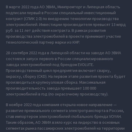
В марте 2022 года АО ЭВИА, Минпромторг и Липецкая область
подписали первый в России специальный инвестиционный
контракт (СПИК 2.0) по внедрению технологии производства
электромобилей. Инвестиции производителя превысят 13 млрд
руб. за 11 лет действия контракта. В рамках развития
производства электромобилей в проекте принимает участие
технологический партнер марки из КНР.
28 сентября 2022 года в Липецкой области на заводе АО ЭВИА
состоялся запуск первого в России специализированного
завода электромобилей под брендом EVOLUTE.
Производственный цикл предприятия включает сварку,
окраску, сборку (CKD). На первом этапе развития проекта будет
производиться крупноузловая сборка. Максимальная
производительность завода превышает 100 000
электромобилей в год (по окрасочному производству).
В ноябре 2022 года компания открыла новое направление —
развитие премиального сегмента электротранспорта в России,
став импортером электромобилей глобального бренда VOYAH.
Таким образом, АО ЭВИА взяло курс на лидерство в основных
сегментах рынка пассажирских электромобилей на территории