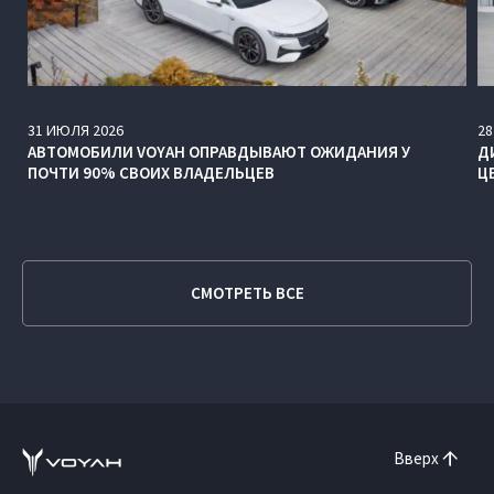
31
ИЮЛЯ
2026
28
АВТОМОБИЛИ VOYAH ОПРАВДЫВАЮТ ОЖИДАНИЯ У
Д
ПОЧТИ 90% СВОИХ ВЛАДЕЛЬЦЕВ
Ц
СМОТРЕТЬ ВСЕ
Вверх