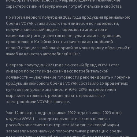
комфорта и безопасности, непревзойденные технические
характеристики и безупречные потребительские свойства.
По итогам первого полугодия 2023 года продукция премиального
бренда VOYAH стала абсолютным лидером по надежности,
получив наивысший индекс надежности агрегатов и
наименьший риск дефектов по результатам исследования,
проведенного Китайской сетью качества автомобилей —
первой официальной платформой по мониторингу обращений и
жалоб на качество автомобилей в КНР.
В первом полугодии 2023 года люксовый бренд VOYAH стал
лидером по росту индекса индекс потребительской
лояльности — увеличение готовности рекомендовать к покупке
продукцию люксового бренда VOYAH составило 15 процентных
пунктов при уровне значимости 95%. 23% потребителей
выразили готовность рекомендовать премиальные
электромобили VOYAH к покупке.
Уже 12 месяцев подряд (с июля 2022 года по июль 2023 года)
модели VOYAH — лидеры пользовательского мнения в
российском сегменте интернета. Модели люксовой марки
завоевали максимальную положительную репутацию среди