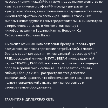
массовых коммуникаций РФ, а также Федерального агентства по
культуре и кинематографии РФ и создан для развития
культурного обмена, взаимопонимания и сотрудничества между
кинематографистами со всего мира. Один из старейших
мировых кинофорумов и самых представительных киносмотров
в мире, кинофестиваль в Москве стоит наряду с
кинофестивалями в Берлине, Каннах, Венеции, Сан-
Себастьяне и Карловых Варах.
С момента официального появления бренда в России марка
заслуженно завоевала признание потребителей, а модели
бренда, среди которых интеллектуальный кроссовер ФРИ /
FREE, роскошный минивэн МЕЧТА / DREAM и инновационный
седан СТРАСТЬ / PASSION, уверенно располагаются в лидерах
продаж в премиальном сегменте. На все электромобили и
гибриды бренда VOYAH распространяется действие
официальной гарантии, что обеспечивает не только всю
полноту юридической защиты, но и качественное и
своевременное обслуживание.
ГАРАНТИЯ И ДИЛЕРСКАЯ СЕТЬ