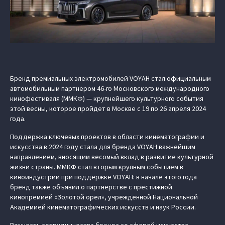
Бренд премиальных электромобилей VOYAH стал официальным
автомобильным партнером 46-го Московского международного
кинофестиваля (ММКФ) — крупнейшего культурного события
этой весны, которое пройдет в Москве с 19 по 26 апреля 2024
года.
Поддержка ключевых проектов в области кинематографии и
искусства в 2024 году стала для бренда VOYAH важнейшим
направлением, вносящим весомый вклад в развитие культурной
жизни страны. ММКФ стал вторым крупным событием в
киноиндустрии при поддержке VOYAH: в начале этого года
бренд также объявил о партнерстве с престижной
кинопремией «Золотой орел», учрежденной Национальной
Академией кинематографических искусств и наук России.