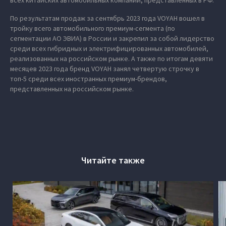
всех китайских автомобильных компаний, представленных в РФ.
По результатам продаж за сентябрь 2023 года VOYAH вошел в
тройку всего автомобильного премиум-сегмента (по
сегментации АО ЭВИА) в России и закрепил за собой лидерство
среди всех гибридных и электрифицированных автомобилей,
реализованных на российском рынке. А также по итогам девяти
месяцев 2023 года бренд VOYAH занял четвертую строчку в
топ-5 среди всех иностранных премиум-брендов,
представленных на российском рынке.
Читайте также