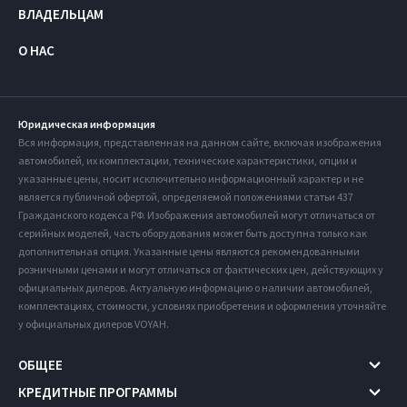
ВЛАДЕЛЬЦАМ
О НАС
Юридическая информация
Вся информация, представленная на данном сайте, включая изображения
автомобилей, их комплектации, технические характеристики, опции и
указанные цены, носит исключительно информационный характер и не
является публичной офертой, определяемой положениями статьи 437
Гражданского кодекса РФ. Изображения автомобилей могут отличаться от
серийных моделей, часть оборудования может быть доступна только как
дополнительная опция. Указанные цены являются рекомендованными
розничными ценами и могут отличаться от фактических цен, действующих у
официальных дилеров. Актуальную информацию о наличии автомобилей,
комплектациях, стоимости, условиях приобретения и оформления уточняйте
у официальных дилеров VOYAH.
ОБЩЕЕ
КРЕДИТНЫЕ ПРОГРАММЫ