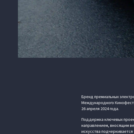
Бренд премиальных электр
Международного Кинофестив
26 апреля 2024 года.
Поддержка ключевых проект
направлением, вносящим ве
искусства подчеркивается 