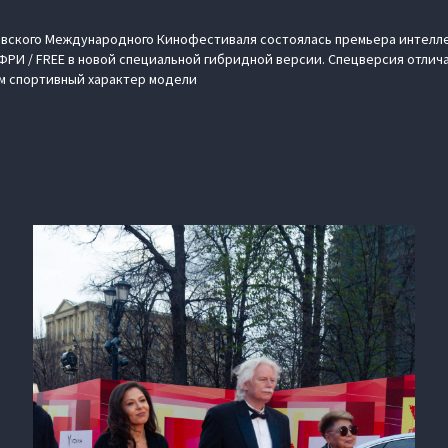
ковского Международного Кинофестиваля состоялась премьера интелл
РИ / FREE в новой специальной гибридной версии. Спецверсия отлич
 спортивный характер модели