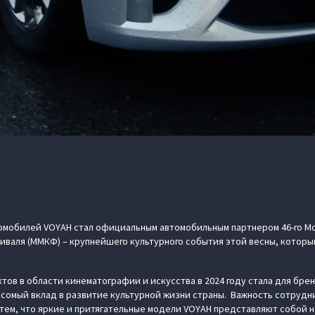
омобилей VOYAH стал официальным автомобильным партнером 46-го М
аля (ММКФ) – крупнейшего культурного события этой весны, который
ов в области кинематографии и искусства в 2024 году стала для бр
сомый вклад в развитие культурной жизни страны. Важность сотрудн
тем, что яркие и притягательные модели VOYAH представляют собой