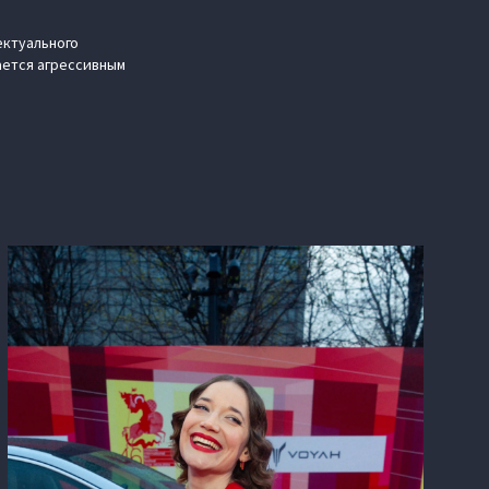
ектуального
ается агрессивным