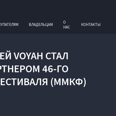
О
УПАТЕЛЯМ
ВЛАДЕЛЬЦАМ
КОНТАКТЫ
НАС
Й VOYAH СТАЛ
ТНЕРОМ 46-ГО
ЕСТИВАЛЯ (ММКФ)