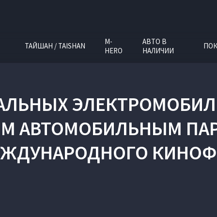
M-
АВТО В
ТАЙШАН / TAISHAN
ПОК
HERO
НАЛИЧИИ
АЛЬНЫХ ЭЛЕКТРОМОБИЛЕ
 АВТОМОБИЛЬНЫМ ПАР
ЖДУНАРОДНОГО КИНОФ