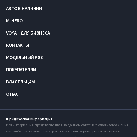
АВТО В НАЛИЧИИ
M-HERO
VOYAH ДЛЯ БИЗНЕСА
КОНТАКТЫ
МОДЕЛЬНЫЙ РЯД
ПОКУПАТЕЛЯМ
ВЛАДЕЛЬЦАМ
О НАС
Юридическая информация
Вся информация, представленная на данном сайте, включая изображения
автомобилей, их комплектации, технические характеристики, опции и