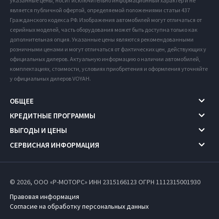
указанные цены, носит исключительно информационный характер и не
является публичной офертой, определяемой положениями статьи 437
Гражданского кодекса РФ. Изображения автомобилей могут отличаться от
серийных моделей, часть оборудования может быть доступна только как
дополнительная опция. Указанные цены являются рекомендованными
розничными ценами и могут отличаться от фактических цен, действующих у
официальных дилеров. Актуальную информацию о наличии автомобилей,
комплектациях, стоимости, условиях приобретения и оформления уточняйте
у официальных дилеров VOYAH.
ОБЩЕЕ
КРЕДИТНЫЕ ПРОГРАММЫ
ВЫГОДЫ И ЦЕНЫ
СЕРВИСНАЯ ИНФОРМАЦИЯ
© 2026, ООО «Р-МОТОРС» ИНН 2315166123
ОГРН 1112315001930
Правовая информация
Согласие на обработку персональных данных