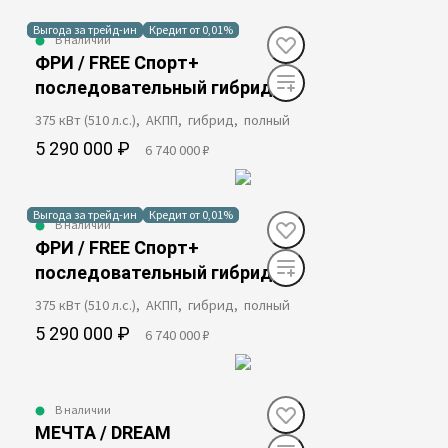
Выгода за трейд-ин
Кредит от 0,01%
В наличии
ФРИ / FREE Спорт+
последовательный гибрид
375 кВт (510 л.с.), АКПП, гибрид, полный
5 290 000 ₽
6 740 000 ₽
Выгода за трейд-ин
Кредит от 0,01%
В наличии
ФРИ / FREE Спорт+
последовательный гибрид
375 кВт (510 л.с.), АКПП, гибрид, полный
5 290 000 ₽
6 740 000 ₽
В наличии
МЕЧТА / DREAM