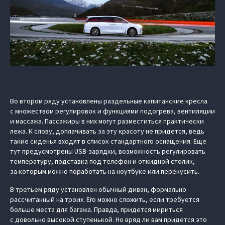
Во втором ряду установлены раздельные капитанские кресла
с множеством регулировок и функциями подогрева, вентиляции
и массажа. Пассажиры в них могут разместиться практически
лежа. К слову, доплачивать за эту красоту не придется, ведь
такие сиденья входят в список стандартного оснащения. Еще
тут предусмотрены USB-зарядки, возможность регулировать
температуру, подставка под телефон и откидной столик,
за которым можно поработать на ноутбуке или перекусить.
В третьем ряду установлен обычный диван, формально
рассчитанный на троих. Его можно сложить, если требуется
больше места для багажа. Правда, придется мириться
с довольно высокой ступенькой. Но вряд ли вам придется это