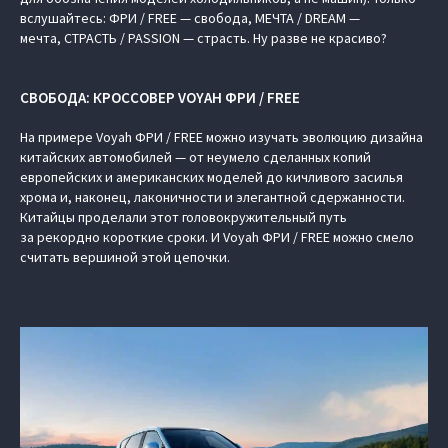
вслушайтесь: ФРИ / FREE — свобода, МЕЧТА / DREAM —
мечта, СТРАСТЬ / PASSION — страсть. Ну разве не красиво?
СВОБОДА: КРОССОВЕР VOYAH ФРИ / FREE
На примере Voyah ФРИ / FREE можно изучать эволюцию дизайна
китайских автомобилей — от неумело сделанных копий
европейских и американских моделей до кичливого засилья
хрома и, наконец, лаконичности и элегантной сдержанности.
Китайцы проделали этот головокружительный путь
за рекордно короткие сроки. И Voyah ФРИ / FREE можно смело
считать вершиной этой цепочки.