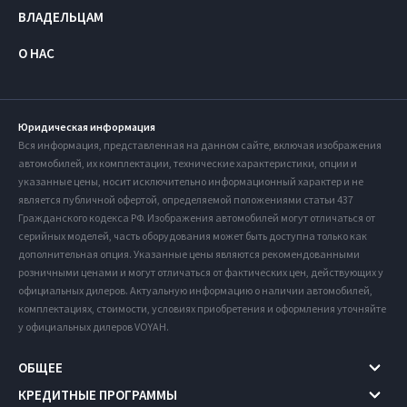
ВЛАДЕЛЬЦАМ
О НАС
Юридическая информация
Вся информация, представленная на данном сайте, включая изображения
автомобилей, их комплектации, технические характеристики, опции и
указанные цены, носит исключительно информационный характер и не
является публичной офертой, определяемой положениями статьи 437
Гражданского кодекса РФ. Изображения автомобилей могут отличаться от
серийных моделей, часть оборудования может быть доступна только как
дополнительная опция. Указанные цены являются рекомендованными
розничными ценами и могут отличаться от фактических цен, действующих у
официальных дилеров. Актуальную информацию о наличии автомобилей,
комплектациях, стоимости, условиях приобретения и оформления уточняйте
у официальных дилеров VOYAH.
ОБЩЕЕ
КРЕДИТНЫЕ ПРОГРАММЫ