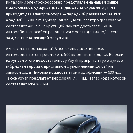
Китайский электрокроссовер представлен на нашем рынке
в нескольких модификациях. В движение Voyah ФРИ / FREE
приводят два электромотора — передний развивает 160 кВт,
а задний — 200 кВт. Суммарная мощность электрокроссовера
составляет 489 л.с., а крутящий момент достигает 750 Нм.
Автомобиль способен разогнаться с места до 100 км/ч всего
за 4,7 с. Впечатляющий результат.
А что с дальностью хода? А все очень даже неплохо.
Автомобиль готов преодолеть 500 км без подзарядки. Но если
вдруг вам этого недостаточно, у Voyah припрятан туз в рукаве —
гибридная версия с приставкой с увеличенным до 674 км
запасом хода. Пиковая мощность этой модификаци — 693 л.с.
Также Voyah предлагает версию ФРИ / FREE, запас хода которой
составляет уже 800 км.