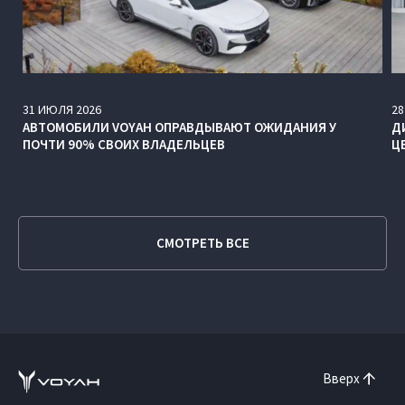
31
ИЮЛЯ
2026
28
АВТОМОБИЛИ VOYAH ОПРАВДЫВАЮТ ОЖИДАНИЯ У
Д
ПОЧТИ 90% СВОИХ ВЛАДЕЛЬЦЕВ
Ц
СМОТРЕТЬ ВСЕ
Вверх