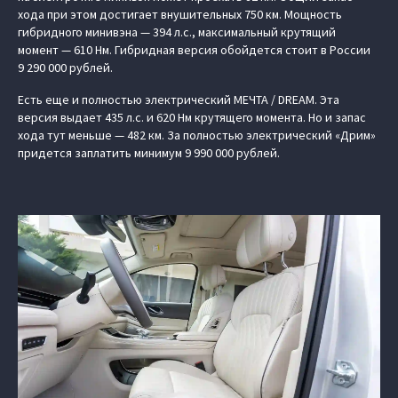
хода при этом достигает внушительных 750 км. Мощность
гибридного минивэна — 394 л.с., максимальный крутящий
момент — 610 Нм. Гибридная версия обойдется стоит в России
9 290 000 рублей.
Есть еще и полностью электрический МЕЧТА / DREAM. Эта
версия выдает 435 л.с. и 620 Нм крутящего момента. Но и запас
хода тут меньше — 482 км. За полностью электрический «Дрим»
придется заплатить минимум 9 990 000 рублей.