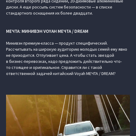
контроля второго ряда сидений, 20-дюймовые алюминиевые
диски. А еще россыпь систем безопасности — в списке
стандартного оснащения их более двадцати.
МЕЧТА: МИНИВЭН VOYAH МЕЧТА / DREAM
Минивэн премиум-класса — продукт специфический.
Рассчитывать на широкую аудиторию молодых семей ему явно
не приходится. Отпугивает цена. А чтобы стать звездой
в бизнес-перевозках, надо предложить действительно что-
то стоящее и оригинальное. Справится ли с такой
ответственной задачей китайский Voyah МЕЧТА / DREAM?