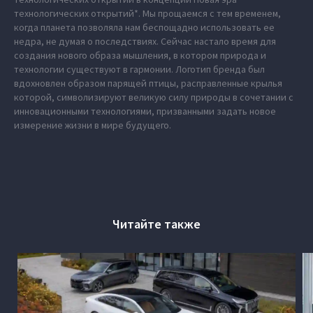
технологических открытий*. Мы прощаемся с тем временем,
когда планета позволяла нам беспощадно использовать ее
недра, не думая о последствиях. Сейчас настало время для
создания нового образа мышления, в котором природа и
технологии существуют в гармонии. Логотип бренда был
вдохновлен образом парящей птицы, расправленные крылья
которой, символизируют великую силу природы в сочетании с
инновационными технологиями, призванными задать новое
измерение жизни в мире будущего.
Читайте также