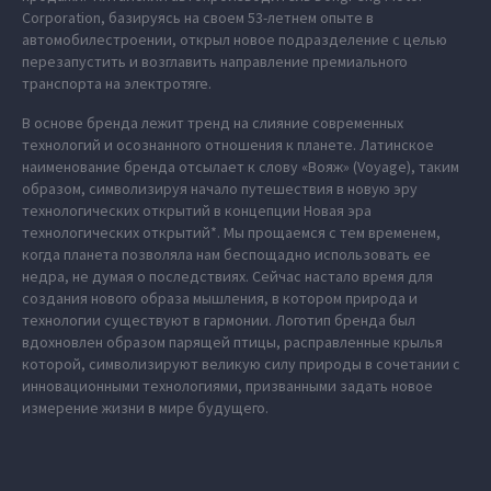
Corporation, базируясь на своем 53-летнем опыте в
автомобилестроении, открыл новое подразделение с целью
перезапустить и возглавить направление премиального
транспорта на электротяге.
В основе бренда лежит тренд на слияние современных
технологий и осознанного отношения к планете. Латинское
наименование бренда отсылает к слову «Вояж» (Voyage), таким
образом, символизируя начало путешествия в новую эру
технологических открытий в концепции Новая эра
технологических открытий*. Мы прощаемся с тем временем,
когда планета позволяла нам беспощадно использовать ее
недра, не думая о последствиях. Сейчас настало время для
создания нового образа мышления, в котором природа и
технологии существуют в гармонии. Логотип бренда был
вдохновлен образом парящей птицы, расправленные крылья
которой, символизируют великую силу природы в сочетании с
инновационными технологиями, призванными задать новое
измерение жизни в мире будущего.