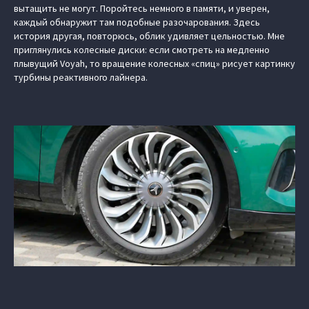
вытащить не могут. Поройтесь немного в памяти, и уверен,
каждый обнаружит там подобные разочарования. Здесь
история другая, повторюсь, облик удивляет цельностью. Мне
приглянулись колесные диски: если смотреть на медленно
плывущий Voyah, то вращение колесных «спиц» рисует картинку
турбины реактивного лайнера.