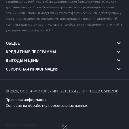
серийных моделей, часть оборудования может быть доступна только как
дополнительная опция. Указанные цены являются рекомендованными
розничными ценами и могут отличаться от фактических цен, действующих у
официальных дилеров. Актуальную информацию о наличии автомобилей,
комплектациях, стоимости, условиях приобретения и оформления уточняйте
у официальных дилеров VOYAH.
ОБЩЕЕ
КРЕДИТНЫЕ ПРОГРАММЫ
ВЫГОДЫ И ЦЕНЫ
СЕРВИСНАЯ ИНФОРМАЦИЯ
© 2026, ООО «Р-МОТОРС» ИНН 2315166123
ОГРН 1112315001930
Правовая информация
Согласие на обработку персональных данных
Работает на технологиях