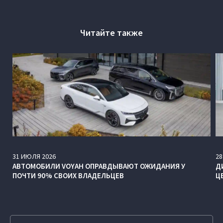
Читайте также
31
ИЮЛЯ
2026
28
АВТОМОБИЛИ VOYAH ОПРАВДЫВАЮТ ОЖИДАНИЯ У
Д
ПОЧТИ 90% СВОИХ ВЛАДЕЛЬЦЕВ
Ц