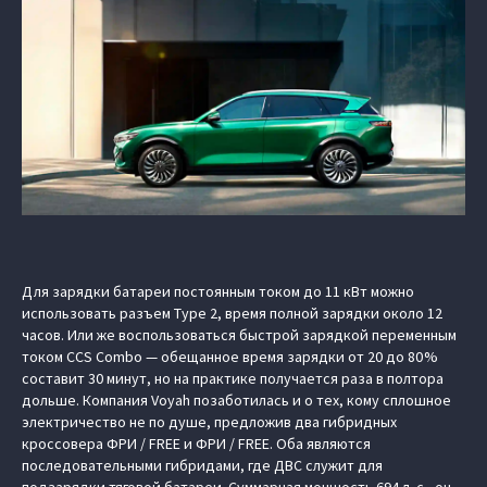
Для зарядки батареи постоянным током до 11 кВт можно
использовать разъем Type 2, время полной зарядки около 12
часов. Или же воспользоваться быстрой зарядкой переменным
током CCS Combo — обещанное время зарядки от 20 до 80 %
составит 30 минут, но на практике получается раза в полтора
дольше. Компания Voyah позаботилась и о тех, кому сплошное
электричество не по душе, предложив два гибридных
кроссовера ФРИ / FREE и ФРИ / FREE. Оба являются
последовательными гибридами, где ДВС служит для