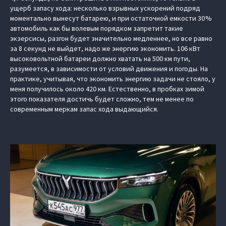
ущерб запасу хода: несколько взрывных ускорений подряд
моментально вынесут батарею, и при остаточной емкости 30 %
автомобиль как бы волевым порядком запретит такие
экзерсисы, разгон будет значительно медленнее, но все равно
за 8 секунд не выйдет, надо же энергию экономить. 106 кВт
высоковольтной батареи должно хватать на 500 км пути,
разумеется, в зависимости от условий движения и погоды. На
практике, учитывая, что экономить энергию задачи не стояло, у
меня получилось около 420 км. Естественно, в пробках зимой
этого показателя достичь будет сложно, тем не менее по
современным меркам запас хода выдающийся.