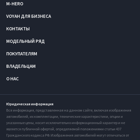
M-HERO
VOYAH ДЛЯ БИЗНЕСА
КОНТАКТЫ
МОДЕЛЬНЫЙ РЯД
ПОКУПАТЕЛЯМ
ВЛАДЕЛЬЦАМ
О НАС
Юридическая информация
Вся информация, представленная на данном сайте, включая изображения
автомобилей, их комплектации, технические характеристики, опции и
указанные цены, носит исключительно информационный характер и не
является публичной офертой, определяемой положениями статьи 437
Гражданского кодекса РФ. Изображения автомобилей могут отличаться от