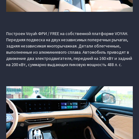
Построен Voyah ФРИ / FREE на собственной платформе VOYAH.
Передняя подвеска на двух независимых поперечных рычагах,
задняя независимая многорычажная. Детали облегченные,
выполненные из алюминиевого сплава. Автомобиль приводят в
движение два электродвигателя, передний на 160 кВт и задний
на 200 кВт, суммарно выдающих пиковую мощность 488 л. с.