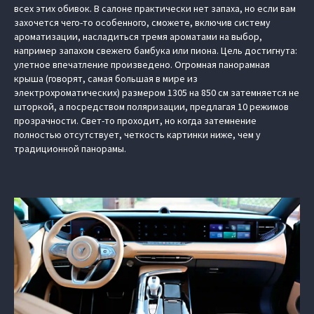
всех этих обивок. В салоне практически нет запаха, но если вам
захочется чего-то особенного, сможете, включив систему
ароматизации, насладиться тремя ароматами на выбор,
например запахом свежего бамбука или пиона. Цель достигнута:
улетное впечатление произведено. Огромная панорамная
крыша (говорят, самая большая в мире из
электрохроматических) размером 1305 на 850 см затемняется не
шторкой, а посредством поляризации, предлагая 10 режимов
прозрачности. Свет-то проходит, но когда затемнение
полностью отсутствует, четкость картинки ниже, чем у
традиционной панорамы.