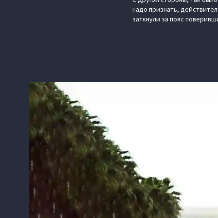
надо признать, действител
заткнули за пояс поверивш