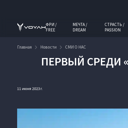
ФРИ /
МЕЧТА /
СТРАСТЬ /
FREE
DREAM
PASSION
Главная
Новости
СМИ О НАС
ПЕРВЫЙ СРЕДИ «
11 июня 2023 г.