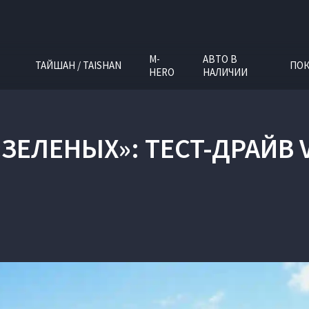
M-
АВТО В
ТАЙШАН / TAISHAN
ПОК
HERO
НАЛИЧИИ
ЗЕЛЕНЫХ»: ТЕСТ-ДРАЙВ V