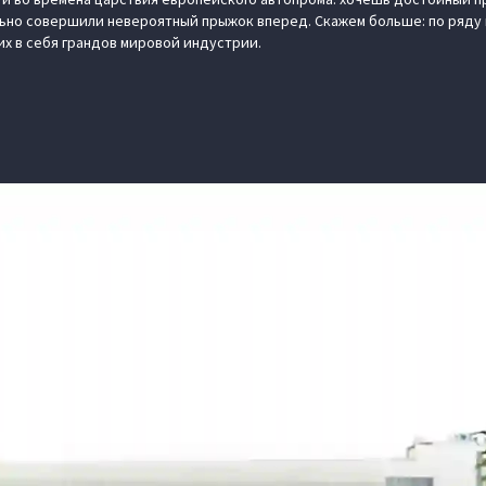
ьно совершили невероятный прыжок вперед. Скажем больше: по ряду
их в себя грандов мировой индустрии.