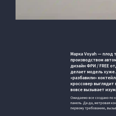
Марка Voyah — плод 
производством автом
дизайн ФРИ / FREE от
делает модель хуже.
«разбавили» коктейл
кроссовер выглядит п
вовсе вызывает изум
Ожидаемо все создано по к
панель. Да-да, метровая к
первому требованию, вызыв