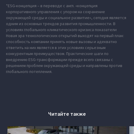
*ESG-концепция – в переводе с англ. «концепция
корпоративного управления с упором на сохранение
окружающей среды и социальное развитие», сегодня является
одним из основных трендов развития промышленности. В
условиях глобального климатического кризиса показатели
Новая эра технологических открытий выходят на первый план:
способность компании принять новые вызовы и адекватно
ответить на них является в этих условиях серьезным
конкурентным преимуществом. Практические шаги по
внедрению ESG-трансформации прежде всего связаны с
решением проблем окружающей среды и направлены против
глобального потепления.
Читайте также