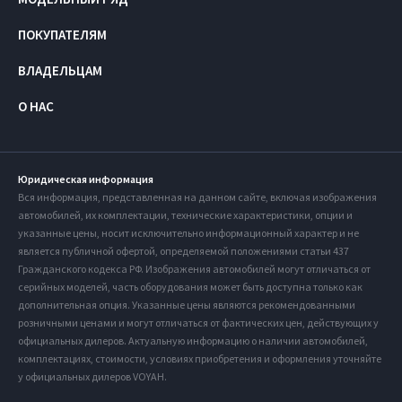
ПОКУПАТЕЛЯМ
ВЛАДЕЛЬЦАМ
О НАС
Юридическая информация
Вся информация, представленная на данном сайте, включая изображения
автомобилей, их комплектации, технические характеристики, опции и
указанные цены, носит исключительно информационный характер и не
является публичной офертой, определяемой положениями статьи 437
Гражданского кодекса РФ. Изображения автомобилей могут отличаться от
серийных моделей, часть оборудования может быть доступна только как
дополнительная опция. Указанные цены являются рекомендованными
розничными ценами и могут отличаться от фактических цен, действующих у
официальных дилеров. Актуальную информацию о наличии автомобилей,
комплектациях, стоимости, условиях приобретения и оформления уточняйте
у официальных дилеров VOYAH.