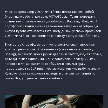
Электрокроссовер VOYAH ФРИ / FREE представляет собой
блестящую работу, которую VOYAH Design Team проводила
совместно с титулованным дизайн-бюро Italdesign Giugiaro. В
портфолио студии многие уважаемые западные автобренды.
Силуэт кузова отсылает к яхтенному дизайну: своим профилем
VOYAH ФРИ / FREE напоминает океанскую яхту с флайбриджем.
В качестве спецэффектов — интеллектуальная панорамная
крыша с регулировкой затемнения (такая же технология у
Boeing), выдвигающиеся ручки дверей и светодиодная оптика,
объединенная единой линией с логотипом. Последний, как
принято в Китае, наделен особым смыслом. Литера V
представляет собой мифическую исполинскую рыбу по имени
Кунь, которая выныривает из воды и становится птицей по
имени Пэн, устремляющейся в небеса.