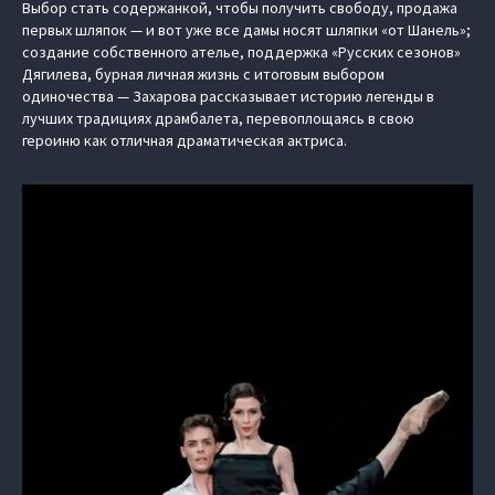
Выбор стать содержанкой, чтобы получить свободу, продажа
первых шляпок — и вот уже все дамы носят шляпки «от Шанель»;
создание собственного ателье, поддержка «Русских сезонов»
Дягилева, бурная личная жизнь с итоговым выбором
одиночества — Захарова рассказывает историю легенды в
лучших традициях драмбалета, перевоплощаясь в свою
героиню как отличная драматическая актриса.