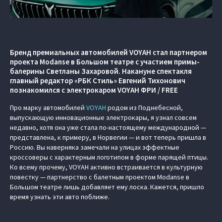
Бренд премиальных автомобилей VOYAH стал партнером
проекта Modanse в Большом театре с участием примы-
балерины Светланы Захаровой. Накануне спектакля
главный редактор «РБК Стиль» Евгений Тихонович
познакомился с электрокаром VOYAH ФРИ / FREE
Про марку автомобилей
VOYAH
родом из Поднебесной,
выпускающую инновационные электрокары, я узнал совсем
недавно, хотя она уже стала по-настоящему международной —
представлена, к примеру, в Норвегии — и вот теперь пришла в
Россию. Вы наверняка замечали на улицах эффектные
кроссоверы с характерным логотипом в форме парящей птицы.
Ко всему прочему, VOYAH активно встраивается в культурную
повестку — партнерство с балетным проектом Modanse в
Большом театре лишь добавляет ему лоска. Кажется, пришло
время узнать эти авто поближе.