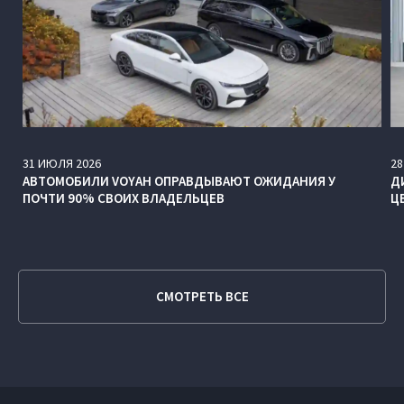
31
ИЮЛЯ
2026
28
АВТОМОБИЛИ VOYAH ОПРАВДЫВАЮТ ОЖИДАНИЯ У
Д
ПОЧТИ 90% СВОИХ ВЛАДЕЛЬЦЕВ
Ц
СМОТРЕТЬ ВСЕ