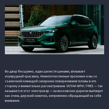
Во двор бесшумно, едва шелестя шинами, вплывает
изумрудный красавец. Немногочисленные прохожие и мы со
съемочной командой синхронно поворачиваем головы в его
сторону и внимательно рассматриваем. VOYAH ФРИ / FREE — так
называется этот электрокар — на московских дорогах выглядит
как очень дерзкий новичок, непременно обращающий на себя
внимание.