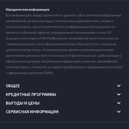
Юридическая информация
Вся информация, представленная на данном сайте, включая изображения
автомобилей, их комплектации, технические характеристики, опции и
указанные цены, носит исключительно информационный характер и не
является публичной офертой, определяемой положениями статьи 437
Гражданского кодекса РФ. Изображения автомобилей могут отличаться от
серийных моделей, часть оборудования может быть доступна только как
дополнительная опция. Указанные цены являются рекомендованными
розничными ценами и могут отличаться от фактических цен, действующих у
официальных дилеров. Актуальную информацию о наличии автомобилей,
комплектациях, стоимости, условиях приобретения и оформления уточняйте
у официальных дилеров VOYAH.
ОБЩЕЕ
КРЕДИТНЫЕ ПРОГРАММЫ
ВЫГОДЫ И ЦЕНЫ
СЕРВИСНАЯ ИНФОРМАЦИЯ