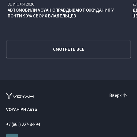
31
ИЮЛЯ
2026
28
АВТОМОБИЛИ VOYAH ОПРАВДЫВАЮТ ОЖИДАНИЯ У
Д
ПОЧТИ 90% СВОИХ ВЛАДЕЛЬЦЕВ
Ц
СМОТРЕТЬ ВСЕ
Вверх
VOYAH РН Авто
+7 (861) 227-84-94