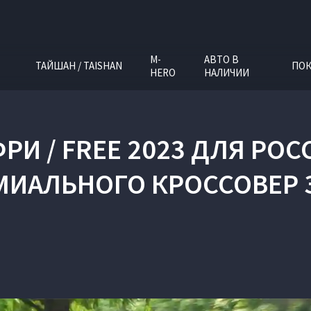
M-
АВТО В
ТАЙШАН / TAISHAN
ПОК
HERO
НАЛИЧИИ
РИ / FREE 2023 ДЛЯ РОС
ИАЛЬНОГО КРОССОВЕР З