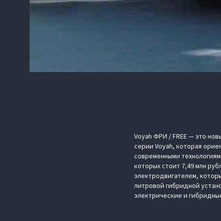
Voyah ФРИ / FREE — это но
серии Voyah, которая орие
современными технологиями
которых стоит 7,49 млн ру
электродвигателем, которы
литровой гибридной устано
электрические и гибридные 