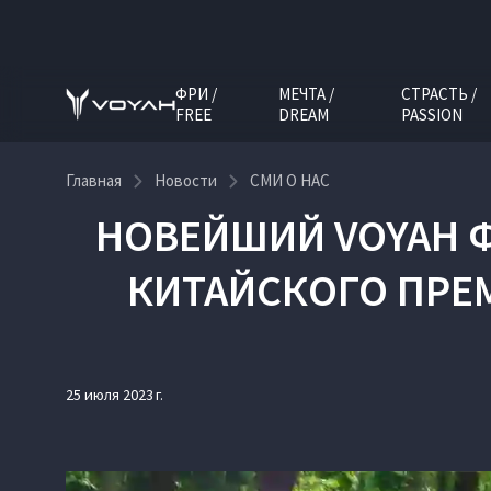
ФРИ /
МЕЧТА /
СТРАСТЬ /
FREE
DREAM
PASSION
Главная
Новости
СМИ О НАС
НОВЕЙШИЙ VOYAH Ф
КИТАЙСКОГО ПРЕМ
25 июля 2023 г.