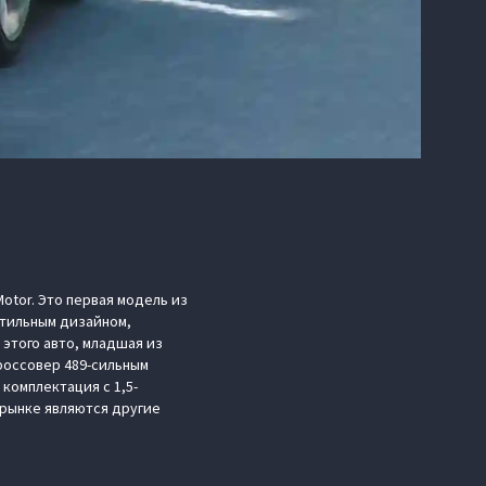
otor. Это первая модель из
стильным дизайном,
этого авто, младшая из
кроссовер 489-сильным
комплектация с 1,5-
 рынке являются другие