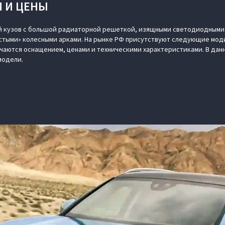
 И ЦЕНЫ
ый кузов с большой радиаторной решеткой, изящными светодиодными
истыми» колесными арками. На рынке РФ присутствуют следующие мод
чаются оснащением, ценами и техническими характеристиками. В дан
модели.