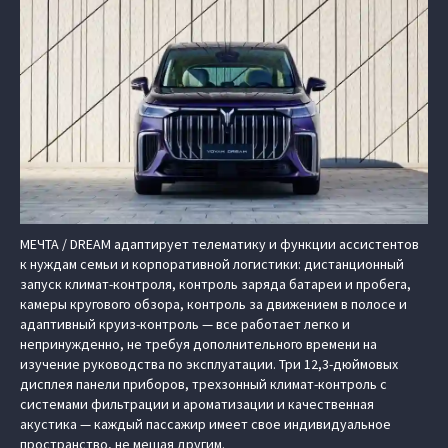
МЕЧТА / DREAM адаптирует телематику и функции ассистентов
к нуждам семьи и корпоративной логистики: дистанционный
запуск климат-контроля, контроль заряда батареи и пробега,
камеры кругового обзора, контроль за движением в полосе и
адаптивный круиз-контроль — все работает легко и
непринужденно, не требуя дополнительного времени на
изучение руководства по эксплуатации. Три 12,3-дюймовых
дисплея панели приборов, трехзонный климат-контроль с
системами фильтрации и ароматизации и качественная
акустика — каждый пассажир имеет свое индивидуальное
пространство, не мешая другим.