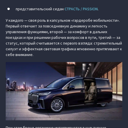
представительский седан
СТРАСТЬ / PASSION
.
У каждого — своя роль в капсульном «гардеробе мобильности».
Первый отвечает за повседневную динамику и легкость
управления функциями, второй — за комфорт в дальних
поездках и при решении рабочих вопросов в пути, третий — за
статус, который считывается с первого взгляда: стремительный
силуэт и эффектная световая графика мгновенно притягивают к
себе внимание.
При этом бренд органично интегрируется в культурную