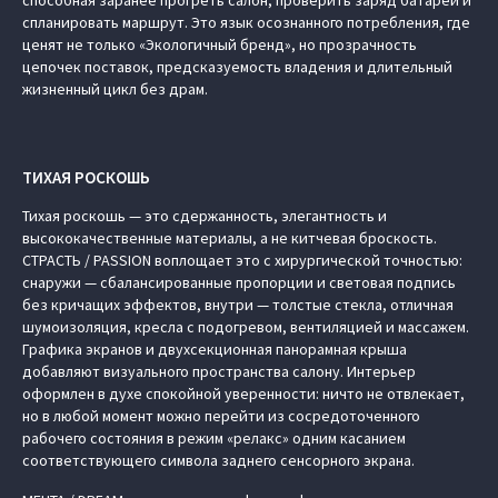
спланировать маршрут. Это язык осознанного потребления, где
ценят не только «Экологичный бренд», но прозрачность
цепочек поставок, предсказуемость владения и длительный
жизненный цикл без драм.
ТИХАЯ РОСКОШЬ
Тихая роскошь — это сдержанность, элегантность и
высококачественные материалы, а не китчевая броскость.
СТРАСТЬ / PASSION воплощает это с хирургической точностью:
снаружи — сбалансированные пропорции и световая подпись
без кричащих эффектов, внутри — толстые стекла, отличная
шумоизоляция, кресла с подогревом, вентиляцией и массажем.
Графика экранов и двухсекционная панорамная крыша
добавляют визуального пространства салону. Интерьер
оформлен в духе спокойной уверенности: ничто не отвлекает,
но в любой момент можно перейти из сосредоточенного
рабочего состояния в режим «релакс» одним касанием
соответствующего символа заднего сенсорного экрана.