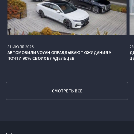
31
ИЮЛЯ
2026
28
АВТОМОБИЛИ VOYAH ОПРАВДЫВАЮТ ОЖИДАНИЯ У
Д
ПОЧТИ 90% СВОИХ ВЛАДЕЛЬЦЕВ
Ц
СМОТРЕТЬ ВСЕ