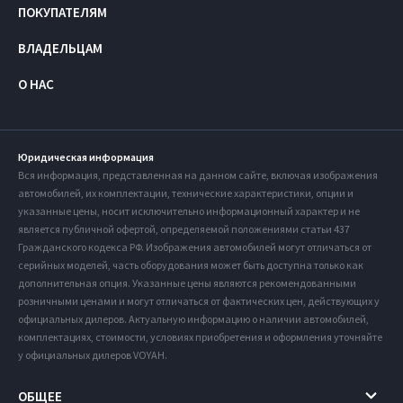
ПОКУПАТЕЛЯМ
ВЛАДЕЛЬЦАМ
О НАС
Юридическая информация
Вся информация, представленная на данном сайте, включая изображения
автомобилей, их комплектации, технические характеристики, опции и
указанные цены, носит исключительно информационный характер и не
является публичной офертой, определяемой положениями статьи 437
Гражданского кодекса РФ. Изображения автомобилей могут отличаться от
серийных моделей, часть оборудования может быть доступна только как
дополнительная опция. Указанные цены являются рекомендованными
розничными ценами и могут отличаться от фактических цен, действующих у
официальных дилеров. Актуальную информацию о наличии автомобилей,
комплектациях, стоимости, условиях приобретения и оформления уточняйте
у официальных дилеров VOYAH.
ОБЩЕЕ