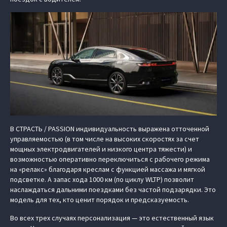
В СТРАСТЬ / PASSION индивидуальность выражена отточенной
управляемостью (в том числе на высоких скоростях за счет
мощных электродвигателей и низкого центра тяжести) и
возможностью оперативно переключиться с рабочего режима
на «релакс» благодаря креслам с функцией массажа и мягкой
подсветке. А запас хода 1000 км (по циклу WLTP) позволит
наслаждаться дальними поездками без частой подзарядки. Это
модель для тех, кто ценит порядок и предсказуемость.
Во всех трех случаях персонализация — это естественный язык