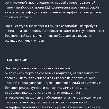
регулируемой пневмоподвески, первой в мире подъемной
панели приборов с тремя 12,3-дюймовыми экранами высокой
четкости, русифицированного меню интерфейса с интуитивно
понятной логикой.
Здесь статус выражается в том, что автомобиль не требует
внимания и «освоения», а становится надежным спутником — как
безупречный костюм, чья ткань не бросается в глаза, но
ощущается тем, кто носит.
ТЕХНОЛОГИИ
Инновационные технологии — это в первую
очередь комфортное состояние водителя, избавленного от
всего лишнего, в том числе и от стресса на дороге: меньше
касаний кнопок управления, меньше отвлечений по пустякам и
больше предсказуемости движения. ФРИ / FREE Спорт
особенно ярко демонстрирует этот подход: три
интегрированных дисплея объединены так, чтобы водитель и
пассажиры не конкурировали за экран. «Штурманский»
интерфейс позволяет пассажиру управлять музыкой, климат-