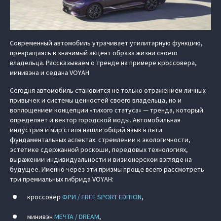
Современный автомобиль утрачивает утилитарную функцию,
превращаясь в значимый акцент образа жизни своего
владельца. Рассказываем о тренде на примере кроссовера,
минивэна и седана VOYAH
Сегодня автомобиль становится не только отражением личных
привычек и системы ценностей своего владельца, но и
воплощением концепции «тихого статуса» — тренда, который
определяет и вектор городской моды. Автомобильная
индустрия и мир стиля нашли общий язык в пяти
фундаментальных аспектах: стремлении к экологичности,
эстетике сдержанной роскоши, передовых технологиях,
выражении индивидуальности и визионерском взгляде на
будущее. Именно через эти призмы проще всего рассмотреть
три премиальных гибрида VOYAH:
кроссовер
ФРИ / FREE SPORT EDITION
,
минивэн
МЕЧТА / DREAM
,