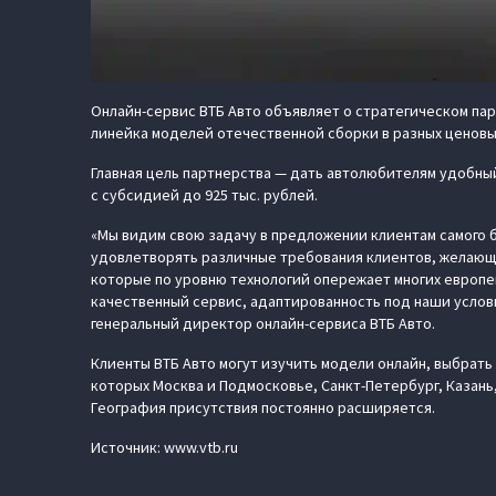
Онлайн-сервис ВТБ Авто объявляет о стратегическом па
линейка моделей отечественной сборки в разных ценовы
Главная цель партнерства — дать автолюбителям удобны
с субсидией до 925 тыс. рублей.
«Мы видим свою задачу в предложении клиентам самого 
удовлетворять различные требования клиентов, желающи
которые по уровню технологий опережает многих европе
качественный сервис, адаптированность под наши услови
генеральный директор онлайн-сервиса ВТБ Авто.
Клиенты ВТБ Авто могут изучить модели онлайн, выбрать 
которых Москва и Подмосковье, Санкт-Петербург, Казань,
География присутствия постоянно расширяется.
Источник: www.vtb.ru