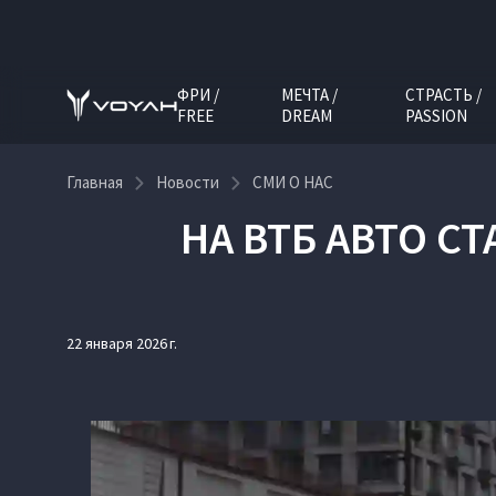
ФРИ /
МЕЧТА /
СТРАСТЬ /
FREE
DREAM
PASSION
Главная
Новости
СМИ О НАС
НА ВТБ АВТО С
22 января 2026 г.