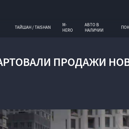
M-
АВТО В
ТАЙШАН / TAISHAN
ПОК
HERO
НАЛИЧИИ
ТАРТОВАЛИ ПРОДАЖИ НО