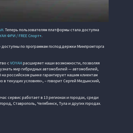
AH
. Теперь пользователям платформы стала доступна
YAH ФРИ / FREE Спорт+
.
же доступны по программам господдержки Минпромторга
тво с
VOYAH
расширяет наши возможности, позволяя
 узнать мир гибридных автомобилей — автомобилей,
 на российском рынке гарантирует нашим клиентам
о в текущих условиях», – говорит Сергей Медынский,
час сервис работает в 13 регионах и городах, среди
ород, Ставрополь, Челябинск, Тула и других городах.