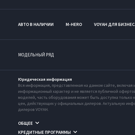
АВТО В НАЛИЧИИ
M-HERO
VOYAH ДЛЯ БИЗНЕС
МОДЕЛЬНЫЙ РЯД
Юридическая информация
Вся информация, представленная на данном сайте, включая 
информационный характер и не является публичной офертой
моделей, часть оборудования может быть доступна только 
цен, действующих у официальных дилеров. Актуальную инфо
дилеров VOYAH.
ОБЩЕЕ
КРЕДИТНЫЕ ПРОГРАММЫ