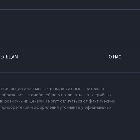
ДЕЛЬЦАМ
О НАС
тики, опции и указанные цены, носит исключительно
зображения автомобилей могут отличаться от серийных
и розничными ценами и могут отличаться от фактических
х приобретения и оформления уточняйте у официальных