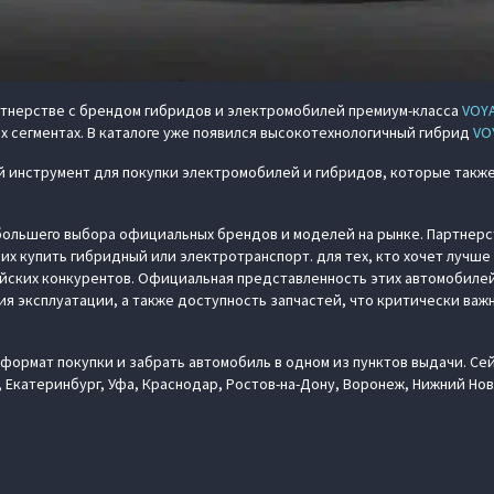
ртнерстве с брендом гибридов и электромобилей премиум-класса
VOY
х сегментах. В каталоге уже появился высокотехнологичный гибрид
VO
й инструмент для покупки электромобилей и гибридов, которые так
большего выбора официальных брендов и моделей на рынке. Партнерс
х купить гибридный или электротранспорт. для тех, кто хочет лучше
йских конкурентов. Официальная представленность этих автомобилей
я эксплуатации, а также доступность запчастей, что критически важн
формат покупки и забрать автомобиль в одном из пунктов выдачи. Сей
 Екатеринбург, Уфа, Краснодар, Ростов-на-Дону, Воронеж, Нижний Новг