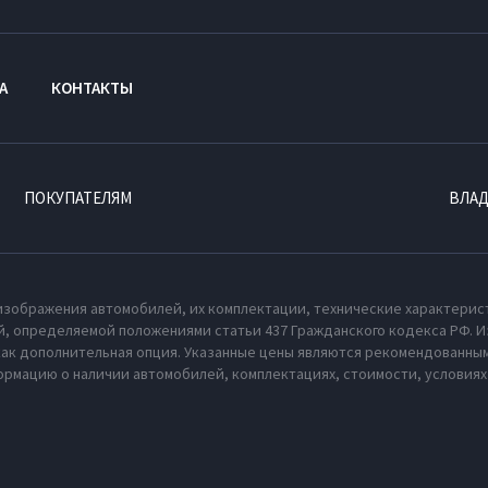
А
КОНТАКТЫ
ПОКУПАТЕЛЯМ
ВЛА
изображения автомобилей, их комплектации, технические характерис
, определяемой положениями статьи 437 Гражданского кодекса РФ. И
как дополнительная опция. Указанные цены являются рекомендованным
рмацию о наличии автомобилей, комплектациях, стоимости, условия