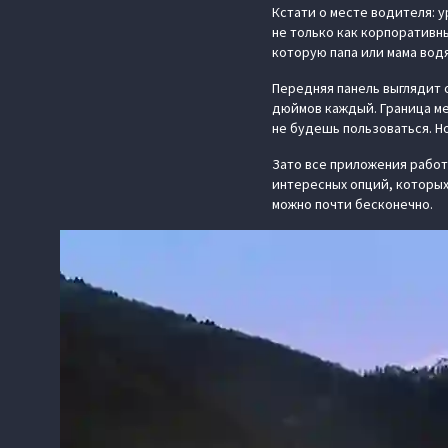
Кстати о месте водителя: у
не только как корпоративн
которую папа или мама вод
Передняя панель выглядит 
дюймов каждый. Граница ме
не будешь пользоваться. Но
Зато все приложения рабо
интересных опций, которых
можно почти бесконечно.