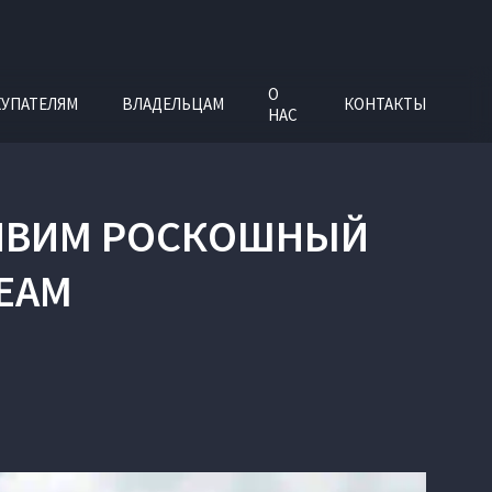
О
УПАТЕЛЯМ
ВЛАДЕЛЬЦАМ
КОНТАКТЫ
НАС
РАЙВИМ РОСКОШНЫЙ
REAM