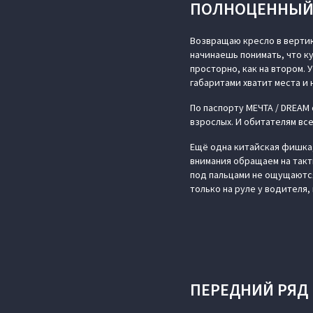
ПОЛНОЦЕННЫЙ 
Возвращаю кресло в вертик
начинаешь понимать, что ку
просторно, как на втором. 
габаритами хватит места и 
По паспорту МЕЧТА / DREAM
взрослых. И обитателям вс
Ещё одна китайская фишка,
внимания обращаем на такт
под пальцами не ощущаются
только на руле у водителя,
ПЕРЕДНИЙ РЯД