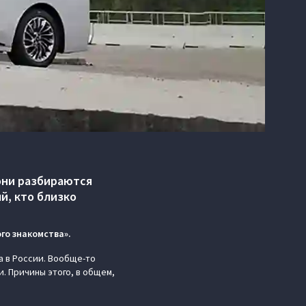
 они разбираются
й, кто близко
го знакомства».
а в России. Вообще-то
. Причины этого, в общем,