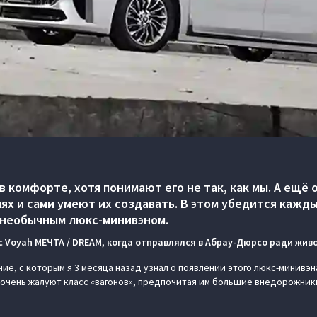
в комфорте, хотя понимают его не так, как мы. А ещё
ях и сами умеют их создавать. В этом убедится кажды
 необычным люкс-минивэном.
с Voyah МЕЧТА / DREAM, когда отправлялся в Абрау-Дюрсо ради живо
ие, с которым я 3 месяца назад узнал о появлении этого люкс-минивэн
очень жалуют класс «вагонов», предпочитая им большие внедорожники