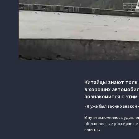
Китайцы знают толк 
в хороших автомобил
познакомится с этим
«Я уже был заочно знаком 
В пути вспомнилось удивлен
обеспеченные россияне не 
понятны.