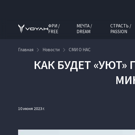
ФРИ /
МЕЧТА /
СТРАСТЬ /
FREE
DREAM
PASSION
Главная
Новости
СМИ О НАС
КАК БУДЕТ «УЮТ»
МИН
10 июня 2023 г.