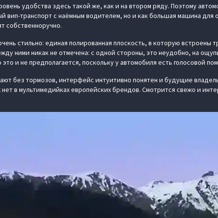
ровень удобства здесь такой же, как и на втором ряду. Поэтому авто
ый вип-транспорт с наёмным водителем, но и как большая машина для 
ят собственноручно.
очень стильно: единая полированная плоскость, в которую встроены т
жду ними никак не отмечена: с одной стороны, это неудобно, на ощуп
 это и не предполагается, поскольку у автомобиля есть голосовой по
тают без тормозов, интерфейс интуитивно понятен и будущие владел
 нет в мультимедийках европейских брендов. Смотрится свежо и интер