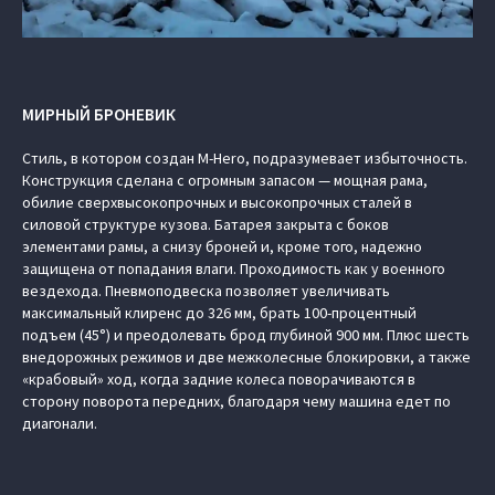
МИРНЫЙ БРОНЕВИК
Стиль, в котором создан M-Hero, подразумевает избыточность.
Конструкция сделана с огромным запасом — мощная рама,
обилие сверхвысокопрочных и высокопрочных сталей в
силовой структуре кузова. Батарея закрыта с боков
элементами рамы, а снизу броней и, кроме того, надежно
защищена от попадания влаги. Проходимость как у военного
вездехода. Пневмоподвеска позволяет увеличивать
максимальный клиренс до 326 мм, брать 100-процентный
подъем (45°) и преодолевать брод глубиной 900 мм. Плюс шесть
внедорожных режимов и две межколесные блокировки, а также
«крабовый» ход, когда задние колеса поворачиваются в
сторону поворота передних, благодаря чему машина едет по
диагонали.