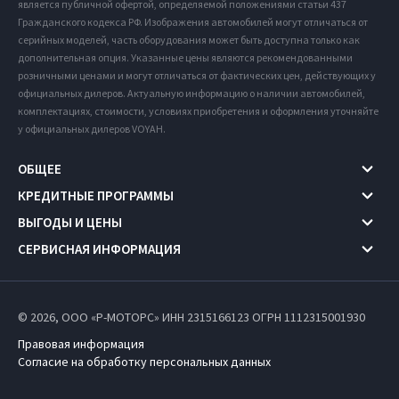
является публичной офертой, определяемой положениями статьи 437
Гражданского кодекса РФ. Изображения автомобилей могут отличаться от
серийных моделей, часть оборудования может быть доступна только как
дополнительная опция. Указанные цены являются рекомендованными
розничными ценами и могут отличаться от фактических цен, действующих у
официальных дилеров. Актуальную информацию о наличии автомобилей,
комплектациях, стоимости, условиях приобретения и оформления уточняйте
у официальных дилеров VOYAH.
ОБЩЕЕ
КРЕДИТНЫЕ ПРОГРАММЫ
ВЫГОДЫ И ЦЕНЫ
СЕРВИСНАЯ ИНФОРМАЦИЯ
© 2026, ООО «Р-МОТОРС» ИНН 2315166123
ОГРН 1112315001930
Правовая информация
Согласие на обработку персональных данных