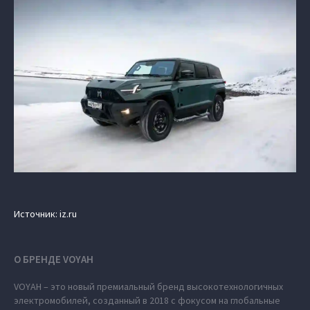
Источник: iz.ru
О БРЕНДЕ VOYAH
VOYAH – это новый премиальный бренд высокотехнологичных
электромобилей, созданный в 2018 с фокусом на глобальные