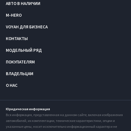
АВТО В НАЛИЧИИ
M-HERO
VOYAH ДЛЯ БИЗНЕСА
КОНТАКТЫ
МОДЕЛЬНЫЙ РЯД
ПОКУПАТЕЛЯМ
ВЛАДЕЛЬЦАМ
О НАС
Юридическая информация
Вся информация, представленная на данном сайте, включая изображения
автомобилей, их комплектации, технические характеристики, опции и
указанные цены, носит исключительно информационный характер и не