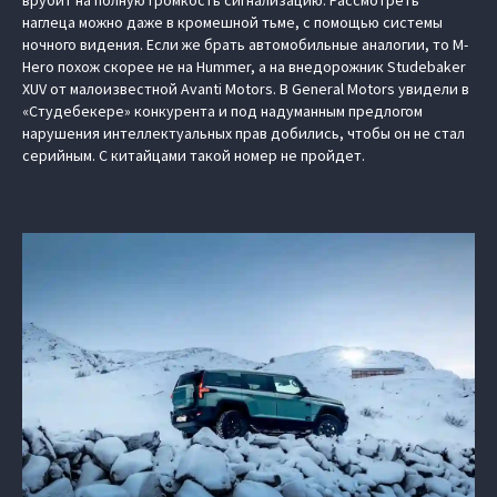
наглеца можно даже в кромешной тьме, с помощью системы
ночного видения. Если же брать автомобильные аналогии, то M-
Hero похож скорее не на Hummer, а на внедорожник Studebaker
XUV от малоизвестной Avanti Motors. В General Motors увидели в
«Студебекере» конкурента и под надуманным предлогом
нарушения интеллектуальных прав добились, чтобы он не стал
серийным. С китайцами такой номер не пройдет.