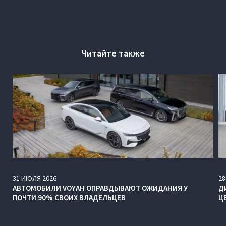
Читайте также
31
ИЮЛЯ
2026
28
АВТОМОБИЛИ VOYAH ОПРАВДЫВАЮТ ОЖИДАНИЯ У
Д
ПОЧТИ 90% СВОИХ ВЛАДЕЛЬЦЕВ
Ц