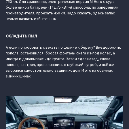
750 км. Для сравнения, электрическая версия M-Hero с куда
более емкой батареей (142,75 кВт·ч) способна, по заверениям
производителя, проехать 450 км. Надо сказать, здесь запас
нельзя назвать избыточным.
ОХЛАДИТЬ ПЫЛ
А если попробовать съехать по целине к берегу? Внедорожник
пополз, остановился, бросая фонтаны снега из-под колес, а
иногда и докапываясь до грунта. Затем сдал назад, снова
пополз, застрял, провалившись в глубокий сугроб, и всё же
выбрался самостоятельно задним ходом. И это на обычных
зимних шинах.