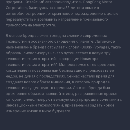
продажи. Китайский автопроизводитель DongFeng Motor
Corporation, базируясь на своем 53-летнем опыте в
автомобилестроении, открыл новое подразделение с целью
перезапустить и возглавить направление премиального
транспорта на электротяге.
В основе бренда лежит тренд на слияние современных
технологий и осознанного отношения к планете. Латинское
наименование бренда отсылает к слову «Вояж» (Voyage), таким
образом, символизируя начало путешествия в новую эру
технологических открытий в концепции Новая эра
технологических открытий*. Мы прощаемся с тем временем,
когда планета позволяла нам беспощадно использовать ее
недра, не думая о последствиях. Сейчас настало время для
создания нового образа мышления, в котором природа и
технологии существуют в гармонии. Логотип бренда был
вдохновлен образом парящей птицы, расправленные крылья
которой, символизируют великую силу природы в сочетании с
инновационными технологиями, призванными задать новое
измерение жизни в мире будущего.