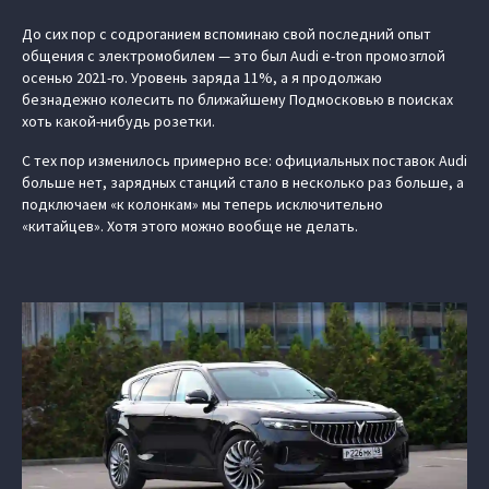
До сих пор с содроганием вспоминаю свой последний опыт
общения с электромобилем — это был Audi e-tron промозглой
осенью 2021-го. Уровень заряда 11%, а я продолжаю
безнадежно колесить по ближайшему Подмосковью в поисках
хоть какой-нибудь розетки.
С тех пор изменилось примерно все: официальных поставок Audi
больше нет, зарядных станций стало в несколько раз больше, а
подключаем «к колонкам» мы теперь исключительно
«китайцев». Хотя этого можно вообще не делать.