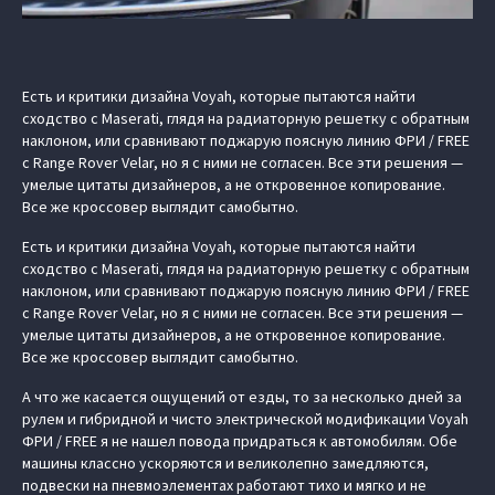
Есть и критики дизайна Voyah, которые пытаются найти
сходство с Maserati, глядя на радиаторную решетку с обратным
наклоном, или сравнивают поджарую поясную линию ФРИ / FREE
c Range Rover Velar, но я с ними не согласен. Все эти решения —
умелые цитаты дизайнеров, а не откровенное копирование.
Все же кроссовер выглядит самобытно.
Есть и критики дизайна Voyah, которые пытаются найти
сходство с Maserati, глядя на радиаторную решетку с обратным
наклоном, или сравнивают поджарую поясную линию ФРИ / FREE
c Range Rover Velar, но я с ними не согласен. Все эти решения —
умелые цитаты дизайнеров, а не откровенное копирование.
Все же кроссовер выглядит самобытно.
А что же касается ощущений от езды, то за несколько дней за
рулем и гибридной и чисто электрической модификации Voyah
ФРИ / FREE я не нашел повода придраться к автомобилям. Обе
машины классно ускоряются и великолепно замедляются,
подвески на пневмоэлементах работают тихо и мягко и не