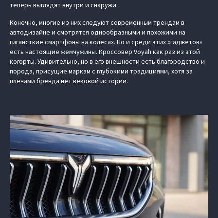
теперь выглядят внутри и снаружи.
Конечно, многие из них следуют современным трендам в
автодизайне и смотрятся однообразными и похожими на
гигансткие смартфоны на колесах. Но и среди этих «гаджетов»
есть настоящие жемчужины. Кроссовер Voyah как раз из этой
когорты. Удивительно, но в его внешности есть благородство и
порода, присущие маркам с глубокими традициями, хотя за
плечами бренда нет вековой истории.