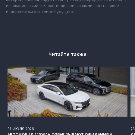
инновационными технологиями, призванными задать новое
измерение жизни в мире будущего.
Читайте также
31
ИЮЛЯ
2026
28
АВТОМОБИЛИ VOYAH ОПРАВДЫВАЮТ ОЖИДАНИЯ У
Д