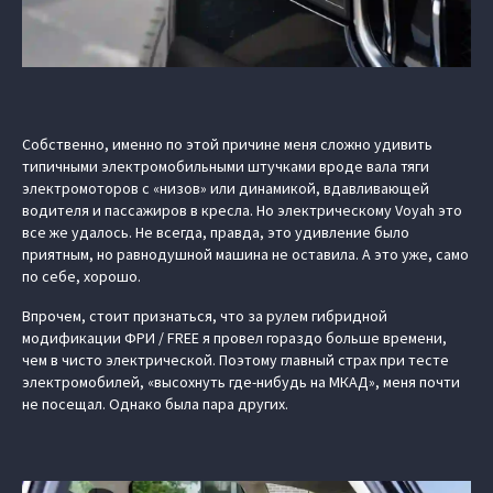
Собственно, именно по этой причине меня сложно удивить
типичными электромобильными штучками вроде вала тяги
электромоторов с «низов» или динамикой, вдавливающей
водителя и пассажиров в кресла. Но электрическому Voyah это
все же удалось. Не всегда, правда, это удивление было
приятным, но равнодушной машина не оставила. А это уже, само
по себе, хорошо.
Впрочем, стоит признаться, что за рулем гибридной
модификации ФРИ / FREE я провел гораздо больше времени,
чем в чисто электрической. Поэтому главный страх при тесте
электромобилей, «высохнуть где-нибудь на МКАД», меня почти
не посещал. Однако была пара других.