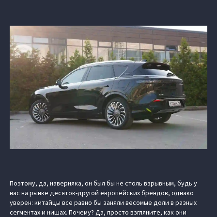
Поэтому, да, наверняка, он был бы не столь взрывным, будь у
нас на рынке десяток-другой европейских брендов, однако
уверен: китайцы все равно бы заняли весомые доли в разных
сегментах и нишах. Почему? Да, просто взгляните, как они