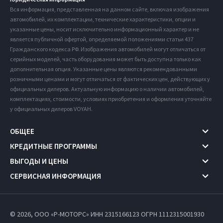
Вся информация, представленная на данном сайте, включая изображения
автомобилей, их комплектации, технические характеристики, опции и
указанные цены, носит исключительно информационный характер и не
является публичной офертой, определяемой положениями статьи 437
Гражданского кодекса РФ. Изображения автомобилей могут отличаться от
серийных моделей, часть оборудования может быть доступна только как
дополнительная опция. Указанные цены являются рекомендованными
розничными ценами и могут отличаться от фактических цен, действующих у
официальных дилеров. Актуальную информацию о наличии автомобилей,
комплектациях, стоимости, условиях приобретения и оформления уточняйте
у официальных дилеров VOYAH.
ОБЩЕЕ
КРЕДИТНЫЕ ПРОГРАММЫ
ВЫГОДЫ И ЦЕНЫ
СЕРВИСНАЯ ИНФОРМАЦИЯ
© 2026, ООО «Р-МОТОРС» ИНН 2315166123
ОГРН 1112315001930