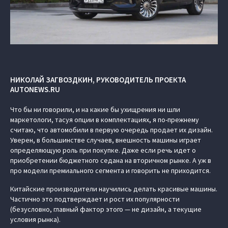
НИКОЛАЙ ЗАГВОЗДКИН, РУКОВОДИТЕЛЬ ПРОЕКТА
AUTONEWS.RU
Что бы ни говорили, и на какие бы ухищрения ни шли
маркетологи, тасуя опции в комплектациях, я по-прежнему
считаю, что автомобили в первую очередь продает их дизайн.
Уверен, в большинстве случаев, внешность машины играет
определяющую роль при покупке. Даже если речь идет о
приобретении бюджетного седана на вторичном рынке. А уж в
про модели премиального сегмента и говорить не приходится.
Китайские производители научились делать красивые машины.
Частично это подтверждает и рост их популярности
(безусловно, главный фактор этого — не дизайн, а текущие
условия рынка).