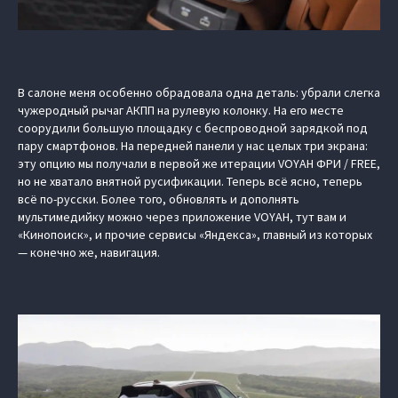
В салоне меня особенно обрадовала одна деталь: убрали слегка
чужеродный рычаг АКПП на рулевую колонку. На его месте
соорудили большую площадку с беспроводной зарядкой под
пару смартфонов. На передней панели у нас целых три экрана:
эту опцию мы получали в первой же итерации VOYAH ФРИ / FREE,
но не хватало внятной русификации. Теперь всё ясно, теперь
всё по-русски. Более того, обновлять и дополнять
мультимедийку можно через приложение VOYAH, тут вам и
«Кинопоиск», и прочие сервисы «Яндекса», главный из которых
— конечно же, навигация.