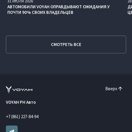
31
ИЮЛЯ
2026
28
АВТОМОБИЛИ VOYAH ОПРАВДЫВАЮТ ОЖИДАНИЯ У
Д
ПОЧТИ 90% СВОИХ ВЛАДЕЛЬЦЕВ
Ц
СМОТРЕТЬ ВСЕ
Вверх
VOYAH РН Авто
+7 (861) 227-84-94