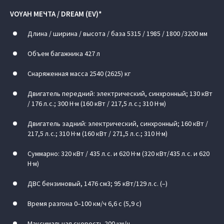
VOYAH МЕЧТА / DREAM (EV)*
Длина / ширина / высота / база 5315 / 1985 / 1800 /3200 мм
Объем багажника 427 л
Снаряженная масса 2540 (2625) кг
Двигатель передний: электрический, синхронный; 130 кВт
/ 176 л. с.; 300 Н·м (160 кВт / 217,5 л. с.; 310 Н·м)
Двигатель задний: электрический, синхронный; 160 кВт /
217,5 л. с.; 310 Н·м (160 кВт / 271,5 л. с.; 310 Н·м)
Суммарно: 320 кВт / 435 л. с. и 620 Н·м (320 кВт/435 л. с. и 620
Н·м)
ДВС бензиновый, 1476 см3; 95 кВт/129 л. с. (–)
Время разгона 0–100 км/ч 6,6 c (5,9 с)
Максимальная скорость 200 км/ч