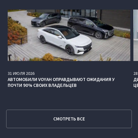
31
ИЮЛЯ
2026
28
АВТОМОБИЛИ VOYAH ОПРАВДЫВАЮТ ОЖИДАНИЯ У
Д
ПОЧТИ 90% СВОИХ ВЛАДЕЛЬЦЕВ
Ц
СМОТРЕТЬ ВСЕ