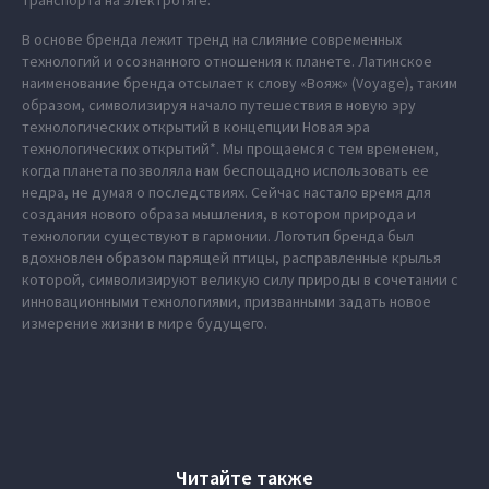
транспорта на электротяге.
В основе бренда лежит тренд на слияние современных
технологий и осознанного отношения к планете. Латинское
наименование бренда отсылает к слову «Вояж» (Voyage), таким
образом, символизируя начало путешествия в новую эру
технологических открытий в концепции Новая эра
технологических открытий*. Мы прощаемся с тем временем,
когда планета позволяла нам беспощадно использовать ее
недра, не думая о последствиях. Сейчас настало время для
создания нового образа мышления, в котором природа и
технологии существуют в гармонии. Логотип бренда был
вдохновлен образом парящей птицы, расправленные крылья
которой, символизируют великую силу природы в сочетании с
инновационными технологиями, призванными задать новое
измерение жизни в мире будущего.
Читайте также