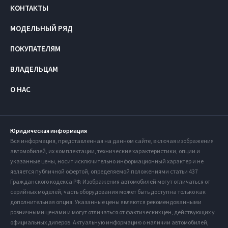
КОНТАКТЫ
МОДЕЛЬНЫЙ РЯД
ПОКУПАТЕЛЯМ
ВЛАДЕЛЬЦАМ
О НАС
Юридическая информация
Вся информация, представленная на данном сайте, включая изображения
автомобилей, их комплектации, технические характеристики, опции и
указанные цены, носит исключительно информационный характер и не
является публичной офертой, определяемой положениями статьи 437
Гражданского кодекса РФ. Изображения автомобилей могут отличаться от
серийных моделей, часть оборудования может быть доступна только как
дополнительная опция. Указанные цены являются рекомендованными
розничными ценами и могут отличаться от фактических цен, действующих у
официальных дилеров. Актуальную информацию о наличии автомобилей,