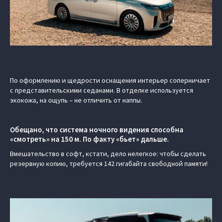
По оформлению и щедрости оснащения интерьер соперничает
с представительскими седанами. В отделке используется
экокожа, на ощупь – не отличить от наппы.
Обещано, что система ночного видения способна
«смотреть» на 150 м. По факту «бьет» дальше.
Вмешательство в софт, кстати, дело нелегкое: чтобы сделать
резервную копию, требуется 142 гигабайта свободной памяти!