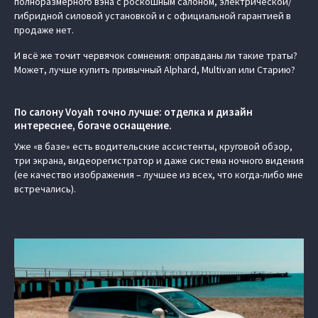
полноразмерного вэна с роскошным салоном, электрической/
гибридной силовой установкой и с официальной гарантией в
продаже нет.
И всё же точит червячок сомнения: оправданы ли такие траты?
Может, лучше купить привычный Alphard, Multivan или Старию?
По салону Voyah точно лучше: отделка и дизайн
интереснее, богаче оснащение.
Уже «в базе» есть водительские ассистенты, круговой обзор,
три экрана, видеорегистратор и даже система ночного видения
(ее качество изображения – лучшее из всех, что когда-либо мне
встречались).