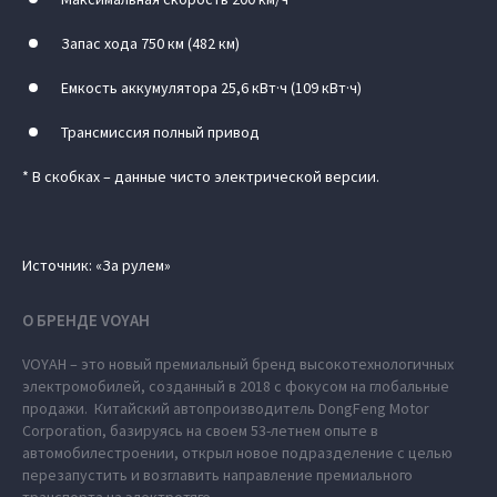
Запас хода 750 км (482 км)
Емкость аккумулятора 25,6 кВт·ч (109 кВт·ч)
Трансмиссия полный привод
* В скобках – данные чисто электрической версии.
Источник: «За рулем»
О БРЕНДЕ VOYAH
VOYAH – это новый премиальный бренд высокотехнологичных
электромобилей, созданный в 2018 с фокусом на глобальные
продажи. Китайский автопроизводитель DongFeng Motor
Corporation, базируясь на своем 53-летнем опыте в
автомобилестроении, открыл новое подразделение с целью
перезапустить и возглавить направление премиального